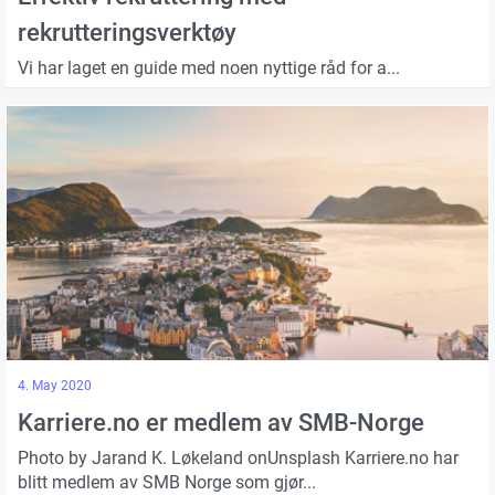
rekrutteringsverktøy
Vi har laget en guide med noen nyttige råd for a...
4. May 2020
Karriere.no er medlem av SMB-Norge
Photo by Jarand K. Løkeland onUnsplash Karriere.no har
blitt medlem av SMB Norge som gjør...