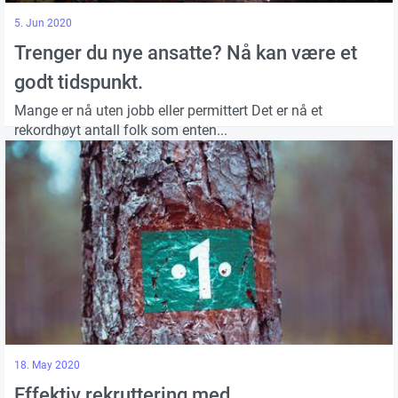
5. Jun 2020
Trenger du nye ansatte? Nå kan være et
godt tidspunkt.
Mange er nå uten jobb eller permittert Det er nå et
rekordhøyt antall folk som enten...
18. May 2020
Effektiv rekruttering med