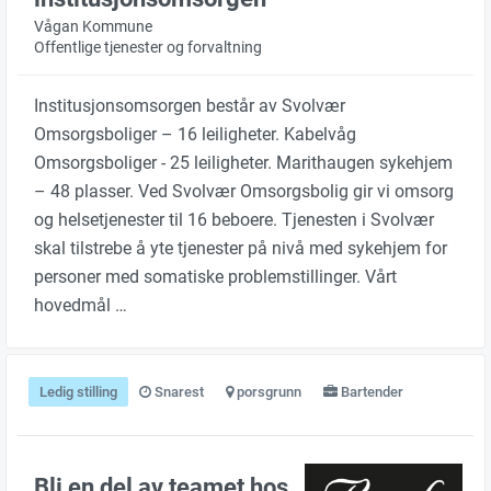
Vågan Kommune
Offentlige tjenester og forvaltning
Institusjonsomsorgen består av Svolvær
Omsorgsboliger – 16 leiligheter. Kabelvåg
Omsorgsboliger - 25 leiligheter. Marithaugen sykehjem
– 48 plasser. Ved Svolvær Omsorgsbolig gir vi omsorg
og helsetjenester til 16 beboere. Tjenesten i Svolvær
skal tilstrebe å yte tjenester på nivå med sykehjem for
personer med somatiske problemstillinger. Vårt
hovedmål …
Ledig stilling
Snarest
porsgrunn
Bartender
Bli en del av teamet hos