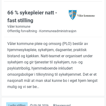
66 % sykepleier natt -
fast stilling
Våler kommune
Offentlig forvaltning - Kommuneadministrasjon
Våler kommune pleie og omsorg (PLO) består av
hjemmesykepleie, sykehjem, dagsenter, praktisk
bistand og kjøkken. Natt-teamet er organisert under
sykehjem og gir tjenester til sykehjem, rus- og
psykiatribolig, hjemmeboende inkludert
omsorgsboliger i tilknytning til sykehjemmet. Det er et
nasjonalt mål at man skal kunne bo i eget hjem lengst
mulig og vi ser be…
Ledig stilling
09.08.2026
haugesund