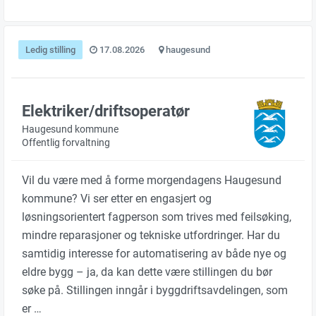
Ledig stilling
17.08.2026
haugesund
Elektriker/driftsoperatør
Haugesund kommune
Offentlig forvaltning
Vil du være med å forme morgendagens Haugesund
kommune? Vi ser etter en engasjert og
løsningsorientert fagperson som trives med feilsøking,
mindre reparasjoner og tekniske utfordringer. Har du
samtidig interesse for automatisering av både nye og
eldre bygg – ja, da kan dette være stillingen du bør
søke på. Stillingen inngår i byggdriftsavdelingen, som
er …