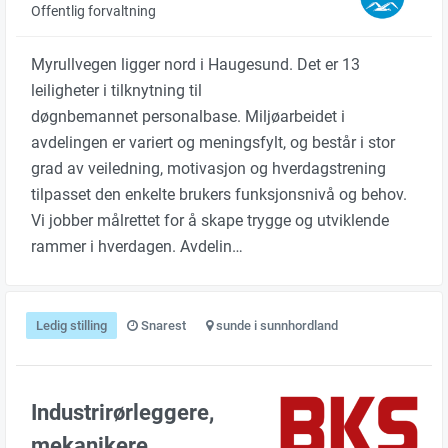
Offentlig forvaltning
Myrullvegen ligger nord i Haugesund. Det er 13
leiligheter i tilknytning til
døgnbemannet personalbase. Miljøarbeidet i
avdelingen er variert og meningsfylt, og består i stor
grad av veiledning, motivasjon og hverdagstrening
tilpasset den enkelte brukers funksjonsnivå og behov.
Vi jobber målrettet for å skape trygge og utviklende
rammer i hverdagen. Avdelin…
Ledig stilling
Snarest
sunde i sunnhordland
Industrirørleggere,
mekanikere,