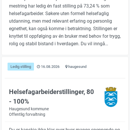
mestring har ledig én fast stilling på 73,24 % som
helsefagarbeider. Søkere uten formell helsefaglig
utdanning, men med relevant erfaring og personlig
egnethet, kan også komme i betraktning. Stillingen er
knyttet til oppfølging av én bruker med behov for trygg,
rolig og stabil bistand i hverdagen. Du vil inngå…
Ledig stilling
16.08.2026
haugesund
Helsefagarbeiderstillinger, 80
- 100%
Haugesund kommune
Offentlig forvaltning
Du er kanskje ikke klar over hvor mange spennende og