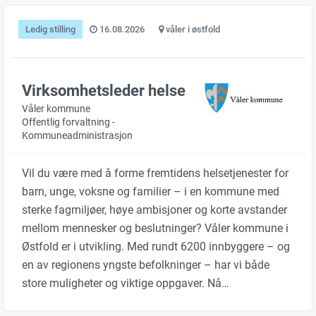
Ledig stilling
16.08.2026
våler i østfold
Virksomhetsleder helse
Våler kommune
Offentlig forvaltning -
Kommuneadministrasjon
Vil du være med å forme fremtidens helsetjenester for
barn, unge, voksne og familier – i en kommune med
sterke fagmiljøer, høye ambisjoner og korte avstander
mellom mennesker og beslutninger? Våler kommune i
Østfold er i utvikling. Med rundt 6200 innbyggere – og
en av regionens yngste befolkninger – har vi både
store muligheter og viktige oppgaver. Nå…