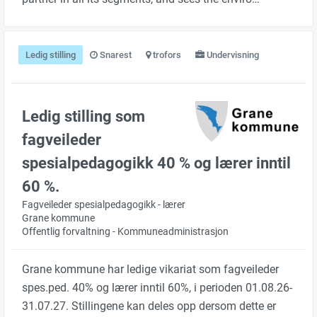
Ledig stilling
Snarest
trofors
Undervisning
Ledig stilling som
fagveileder
spesialpedagogikk 40 % og lærer inntil
60 %.
Fagveileder spesialpedagogikk - lærer
Grane kommune
Offentlig forvaltning - Kommuneadministrasjon
Grane kommune har ledige vikariat som fagveileder
spes.ped. 40% og lærer inntil 60%, i perioden 01.08.26-
31.07.27. Stillingene kan deles opp dersom dette er