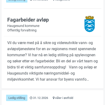
Fagarbeider avløp
Haugesund kommune
Offentlig forvaltning
Vil du være med på å sikre og videreutvikle vann- og
avløpstjenestene for en av regionens mest spennende
kommuner? Vi har nå en ledig stilling på spylevognen
og søker etter en fagarbeider. Bli en del av vårt team og
bidra til et viktig samfunnsoppdrag! Vann og avløp er
Haugesunds viktigste næringsmiddel- og
miljøvirksomhet. Vi har ansvar for byens vannfo…
Ledig stilling
31.12.2026
våler i østfold