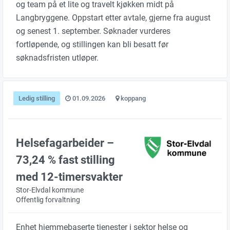
og team på et lite og travelt kjøkken midt på
Langbryggene. Oppstart etter avtale, gjerne fra august
og senest 1. september. Søknader vurderes
fortløpende, og stillingen kan bli besatt før
søknadsfristen utløper.
Ledig stilling
01.09.2026
koppang
Helsefagarbeider –
73,24 % fast stilling
med 12-timersvakter
Stor-Elvdal kommune
Offentlig forvaltning
Enhet hjemmebaserte tjenester i sektor helse og