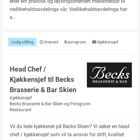
etter ein praktisk og løysingsorientert medarbeidar til
vedlikehaldsavdelinga vår. Vedlikehaldsavdelinga har
e…
Ledig stilling
Snarest
porsgrunn
Kjøkkensjef
Head Chef /
Kjøkkensjef til Becks
Brasserie & Bar Skien
Kjøkkensjef
Becks Brasserie & Bar Skien og Porsgrunn
Restaurant
Vil du lede kjøkkenet på Becks Skien? Vi søker en head
chef / kjøkkensjef som vil ta ansvar for drift, kvalitet