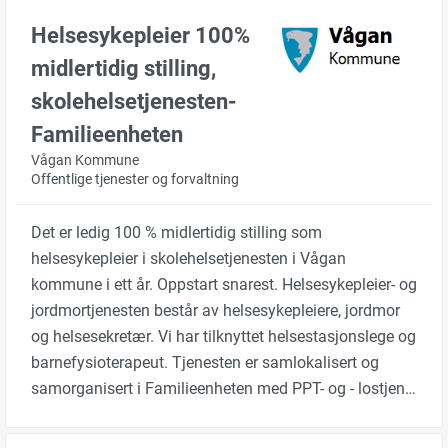
Helsesykepleier 100%
midlertidig stilling,
skolehelsetjenesten-
Familieenheten
Vågan Kommune
Offentlige tjenester og forvaltning
Det er ledig 100 % midlertidig stilling som
helsesykepleier i skolehelsetjenesten i Vågan
kommune i ett år. Oppstart snarest. Helsesykepleier- og
jordmortjenesten består av helsesykepleiere, jordmor
og helsesekretær. Vi har tilknyttet helsestasjonslege og
barnefysioterapeut. Tjenesten er samlokalisert og
samorganisert i Familieenheten med PPT- og - lostjen…