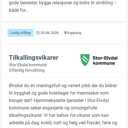
gode tjenester, bygge relasjoner og bidra til utvikling –
både for…
Ledig stilling
20.08.2026
koppang
Tilkallingsvikarer
Stor-Elvdal kommune
Offentlig forvaltning
Ønsker du en meningsfull og variert jobb der du bidrar
til trygghet og gode hverdager for mennesker som
trenger det? Hjemmebaserte tjenester i Stor-Elvdal
kommune søker engasjerte og omsorgsfulle
tilkallingsvikarer. Vi har behov for vikarer som kan
arbeide på dag, kveld, natt og helg ved fravær, ferie og