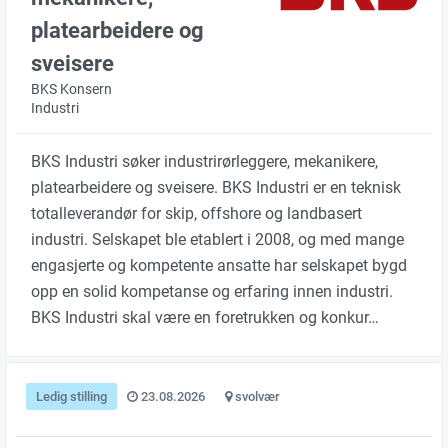
platearbeidere og
sveisere
BKS Konsern
Industri
BKS Industri søker industrirørleggere, mekanikere,
platearbeidere og sveisere. BKS Industri er en teknisk
totalleverandør for skip, offshore og landbasert
industri. Selskapet ble etablert i 2008, og med mange
engasjerte og kompetente ansatte har selskapet bygd
opp en solid kompetanse og erfaring innen industri.
BKS Industri skal være en foretrukken og konkur…
Ledig stilling
23.08.2026
svolvær