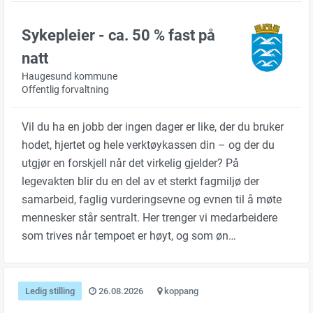
Sykepleier - ca. 50 % fast på
natt
Haugesund kommune
Offentlig forvaltning
Vil du ha en jobb der ingen dager er like, der du bruker
hodet, hjertet og hele verktøykassen din – og der du
utgjør en forskjell når det virkelig gjelder? På
legevakten blir du en del av et sterkt fagmiljø der
samarbeid, faglig vurderingsevne og evnen til å møte
mennesker står sentralt. Her trenger vi medarbeidere
som trives når tempoet er høyt, og som øn…
Ledig stilling
26.08.2026
koppang