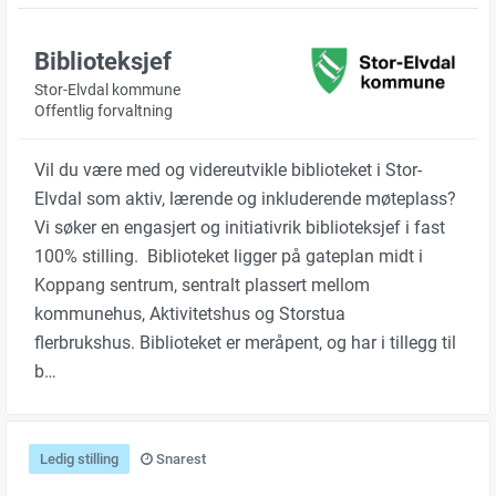
Biblioteksjef
Stor-Elvdal kommune
Offentlig forvaltning
Vil du være med og videreutvikle biblioteket i Stor-
Elvdal som aktiv, lærende og inkluderende møteplass?
Vi søker en engasjert og initiativrik biblioteksjef i fast
100% stilling. Biblioteket ligger på gateplan midt i
Koppang sentrum, sentralt plassert mellom
kommunehus, Aktivitetshus og Storstua
flerbrukshus. Biblioteket er meråpent, og har i tillegg til
b…
Ledig stilling
Snarest