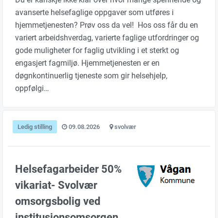
avanserte helsefaglige oppgaver som utføres i
hjemmetjenesten? Prøv oss da vel! Hos oss får du en
variert arbeidshverdag, varierte faglige utfordringer og
gode muligheter for faglig utvikling i et sterkt og
engasjert fagmiljø. Hjemmetjenesten er en
døgnkontinuerlig tjeneste som gir helsehjelp,
oppfølgi…
Ledig stilling
09.08.2026
svolvær
Helsefagarbeider 50%
vikariat- Svolvær
omsorgsbolig ved
institusjonsomsorgen