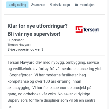
Ledig stilling
Snarest
leirvik i sogn
Produksjon
Klar for nye utfordringar?
Bli vår nye supervisor!
Supervisor
Tersan Havyard
Skipsbyggerier og -verft
Tersan Havyard driv med nybygg, ombygging, service
og vedlikehald av fartøy frå vår sentrale plassering ytst
i Sognefjorden. Vi har moderne fasilitetar, høg
kompetanse og over 100 års erfaring innan
skipsbygging. Vi har fleire spennande prosjekt på
gang, og ordreboka vår veks. No søker vi dyktige
Supervisors for fleire disipliner som vil bli ein sentral
re…