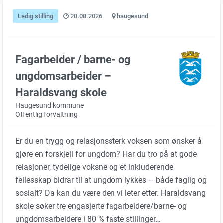
Ledig stilling
20.08.2026
haugesund
Fagarbeider / barne- og
ungdomsarbeider –
Haraldsvang skole
Haugesund kommune
Offentlig forvaltning
Er du en trygg og relasjonssterk voksen som ønsker å
gjøre en forskjell for ungdom? Har du tro på at gode
relasjoner, tydelige voksne og et inkluderende
fellesskap bidrar til at ungdom lykkes – både faglig og
sosialt? Da kan du være den vi leter etter. Haraldsvang
skole søker tre engasjerte fagarbeidere/barne- og
ungdomsarbeidere i 80 % faste stillinger…