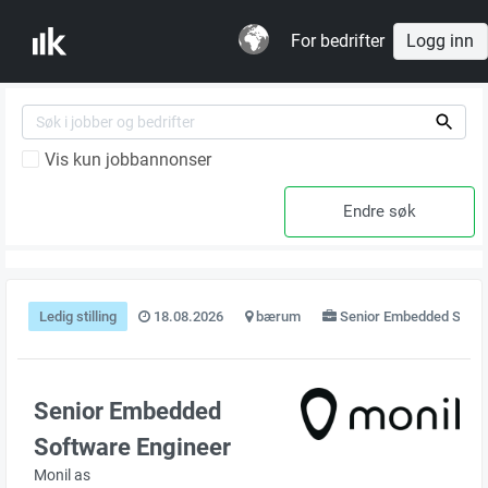
For bedrifter
Logg inn
Vis kun jobbannonser
Ledig stilling
18.08.2026
bærum
Senior Embedded Softw
Senior Embedded
Software Engineer
Monil as