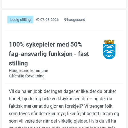
Ledig stilling
07.08.2026
haugesund
100% sykepleier med 50%
fag-ansvarlig funksjon - fast
stilling
Haugesund kommune
Offentlig forvaltning
Vil du ha en jobb der ingen dager er like, der du bruker
hodet, hjertet og hele verktøykassen din – og der du
faktisk merker at du gjør en forskjell? Vi trenger folk
som trives når det skjer mye, liker å jobbe tett i team og
som vil være der når det virkelig gjelder. Hvis du vil ha