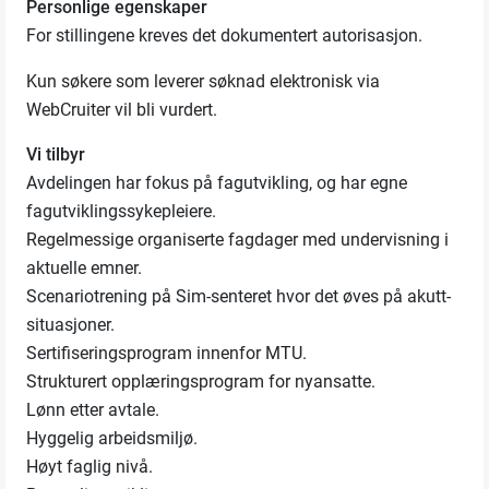
Personlige egenskaper
For stillingene kreves det dokumentert autorisasjon.
Kun søkere som leverer søknad elektronisk via
WebCruiter vil bli vurdert.
Vi tilbyr
Avdelingen har fokus på fagutvikling, og har egne
fagutviklingssykepleiere.
Regelmessige organiserte fagdager med undervisning i
aktuelle emner.
Scenariotrening på Sim-senteret hvor det øves på akutt-
situasjoner.
Sertifiseringsprogram innenfor MTU.
Strukturert opplæringsprogram for nyansatte.
Lønn etter avtale.
Hyggelig arbeidsmiljø.
Høyt faglig nivå.