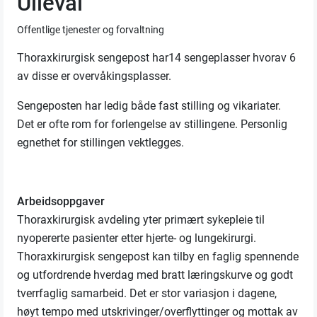
Ullevål
Offentlige tjenester og forvaltning
Thoraxkirurgisk sengepost har14 sengeplasser hvorav 6
av disse er overvåkingsplasser.
Sengeposten har ledig både fast stilling og vikariater.
Det er ofte rom for forlengelse av stillingene. Personlig
egnethet for stillingen vektlegges.
Arbeidsoppgaver
Thoraxkirurgisk avdeling yter primært sykepleie til
nyopererte pasienter etter hjerte- og lungekirurgi.
Thoraxkirurgisk sengepost kan tilby en faglig spennende
og utfordrende hverdag med bratt læringskurve og godt
tverrfaglig samarbeid. Det er stor variasjon i dagene,
høyt tempo med utskrivinger/overflyttinger og mottak av