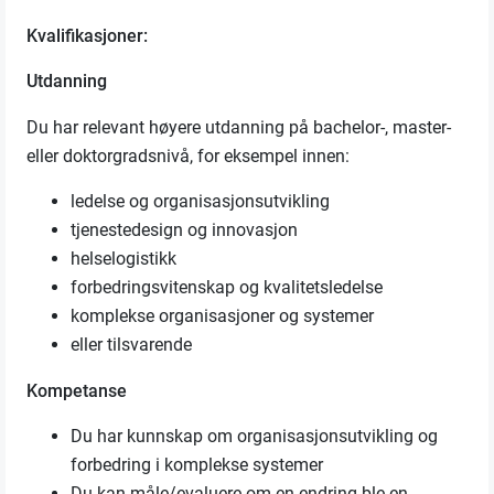
Kvalifikasjoner:
Utdanning
Du har relevant høyere utdanning på bachelor-, master-
eller doktorgradsnivå, for eksempel innen:
ledelse og organisasjonsutvikling
tjenestedesign og innovasjon
helselogistikk
forbedringsvitenskap og kvalitetsledelse
komplekse organisasjoner og systemer
eller tilsvarende
Kompetanse
Du har kunnskap om organisasjonsutvikling og
forbedring i komplekse systemer
Du kan måle/evaluere om en endring ble en