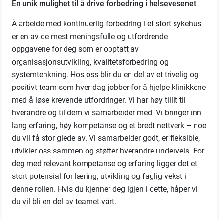
En unik mulighet til å drive forbedring i helsevesenet
Å arbeide med kontinuerlig forbedring i et stort sykehus
er en av de mest meningsfulle og utfordrende
oppgavene for deg som er opptatt av
organisasjonsutvikling, kvalitetsforbedring og
systemtenkning. Hos oss blir du en del av et trivelig og
positivt team som hver dag jobber for å hjelpe klinikkene
med å løse krevende utfordringer. Vi har høy tillit til
hverandre og til dem vi samarbeider med. Vi bringer inn
lang erfaring, høy kompetanse og et bredt nettverk – noe
du vil få stor glede av. Vi samarbeider godt, er fleksible,
utvikler oss sammen og støtter hverandre underveis. For
deg med relevant kompetanse og erfaring ligger det et
stort potensial for læring, utvikling og faglig vekst i
denne rollen. Hvis du kjenner deg igjen i dette, håper vi
du vil bli en del av teamet vårt.