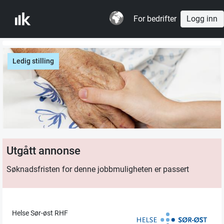
For bedrifter
Logg inn
Ledig stilling
Utgått annonse
Søknadsfristen for denne jobbmuligheten er passert
Helse Sør-øst RHF