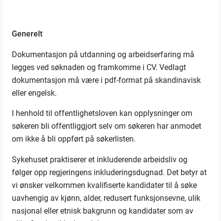
Generelt
Dokumentasjon på utdanning og arbeidserfaring må
legges ved søknaden og framkomme i CV. Vedlagt
dokumentasjon må være i pdf-format på skandinavisk
eller engelsk.
I henhold til offentlighetsloven kan opplysninger om
søkeren bli offentliggjort selv om søkeren har anmodet
om ikke å bli oppført på søkerlisten.
Sykehuset praktiserer et inkluderende arbeidsliv og
følger opp regjeringens inkluderingsdugnad. Det betyr at
vi ønsker velkommen kvalifiserte kandidater til å søke
uavhengig av kjønn, alder, redusert funksjonsevne, ulik
nasjonal eller etnisk bakgrunn og kandidater som av