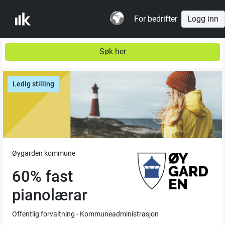
For bedrifter
Logg inn
Søk her
Ledig stilling
Øygarden kommune
60% fast
pianolærar
Offentlig forvaltning - Kommuneadministrasjon