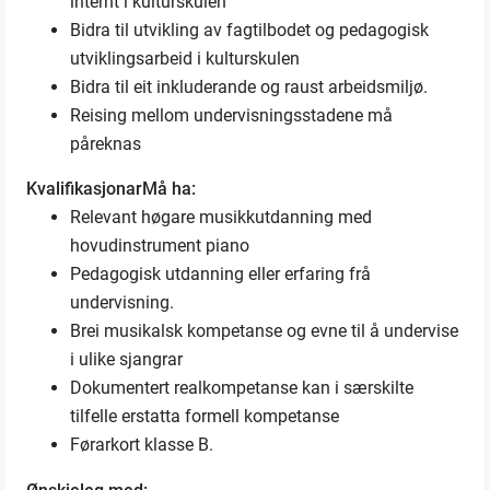
internt i kulturskulen
Bidra til utvikling av fagtilbodet og pedagogisk
utviklingsarbeid i kulturskulen
Bidra til eit inkluderande og raust arbeidsmiljø.
Reising mellom undervisningsstadene må
påreknas
Kvalifikasjonar
Må ha:
Relevant høgare musikkutdanning med
hovudinstrument piano
Pedagogisk utdanning eller erfaring frå
undervisning.
Brei musikalsk kompetanse og evne til å undervise
i ulike sjangrar
Dokumentert realkompetanse kan i særskilte
tilfelle erstatta formell kompetanse
Førarkort klasse B.