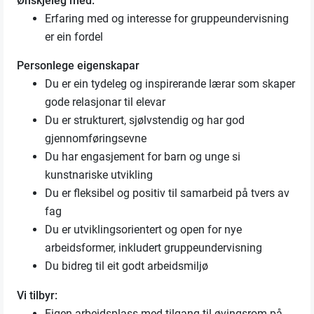
Ønskjeleg med:
Erfaring med og interesse for gruppeundervisning
er ein fordel
Personlege eigenskapar
Du er ein tydeleg og inspirerande lærar som skaper
gode relasjonar til elevar
Du er strukturert, sjølvstendig og har god
gjennomføringsevne
Du har engasjement for barn og unge si
kunstnariske utvikling
Du er fleksibel og positiv til samarbeid på tvers av
fag
Du er utviklingsorientert og open for nye
arbeidsformer, inkludert gruppeundervisning
Du bidreg til eit godt arbeidsmiljø
Vi tilbyr:
Eigen arbeidsplass med tilgang til øvingsrom på