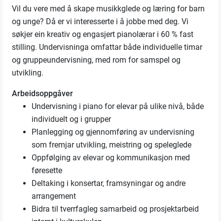
Vil du vere med å skape musikkglede og læring for barn
og unge? Då er vi interesserte i å jobbe med deg. Vi
søkjer ein kreativ og engasjert pianolærar i 60 % fast
stilling. Undervisninga omfattar både individuelle timar
og gruppeundervisning, med rom for samspel og
utvikling.
Arbeidsoppgåver
Undervisning i piano for elevar på ulike nivå, både
individuelt og i grupper
Planlegging og gjennomføring av undervisning
som fremjar utvikling, meistring og speleglede
Oppfølging av elevar og kommunikasjon med
føresette
Deltaking i konsertar, framsyningar og andre
arrangement
Bidra til tverrfagleg samarbeid og prosjektarbeid