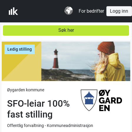
For bedrifter
Logg inn
Søk her
Ledig stilling
Øygarden kommune
SFO-leiar 100%
fast stilling
Offentlig forvaltning - Kommuneadministrasjon