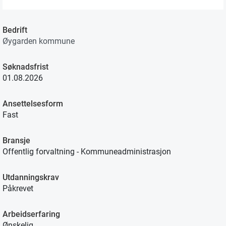
Bedrift
Øygarden kommune
Søknadsfrist
01.08.2026
Ansettelsesform
Fast
Bransje
Offentlig forvaltning - Kommuneadministrasjon
Utdanningskrav
Påkrevet
Arbeidserfaring
Ønskelig