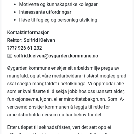
Motiverte og kunnskapsrike kollegaer
Interessante utfordringar
Høve til fagleg og personleg utvikling
Kontaktinformasjon
Rektor: Solfrid Kleiven
???? 926 61 232
✉️ solfrid.kleiven@oygarden.kommune.no
Øygarden kommune ønskjer eit arbeidsmiljø prega av
mangfald, og at våre medarbeidarar i størst mogleg grad
skal spegla mangfaldet i befolkninga. Vi oppmodar alle
som er kvalifiserte til å søkja jobb hos oss uansett alder,
funksjonsevne, kjønn, eller minoritetsbakgrunn. Som IA-
verksemd ønskjer kommunen å leggja til rette for
arbeidsforholda dersom du har behov for det.
Etter utløpet til søknadsfristen, vert det sett opp ei