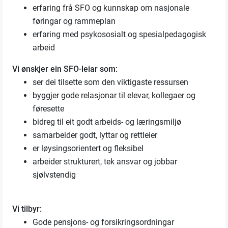
erfaring frå SFO og kunnskap om nasjonale
føringar og rammeplan
erfaring med psykososialt og spesialpedagogisk
arbeid
Vi ønskjer ein SFO-leiar som:
ser dei tilsette som den viktigaste ressursen
byggjer gode relasjonar til elevar, kollegaer og
føresette
bidreg til eit godt arbeids- og læringsmiljø
samarbeider godt, lyttar og rettleier
er løysingsorientert og fleksibel
arbeider strukturert, tek ansvar og jobbar
sjølvstendig
Vi tilbyr:
Gode pensjons- og forsikringsordningar