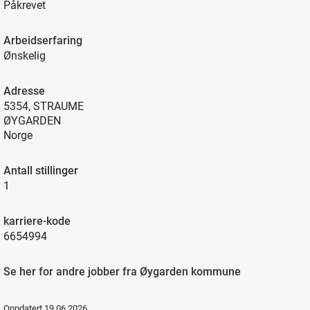
Påkrevet
Arbeidserfaring
Ønskelig
Adresse
5354, STRAUME
ØYGARDEN
Norge
Antall stillinger
1
karriere-kode
6654994
Se her for andre jobber fra Øygarden kommune
Oppdatert 19.06.2026