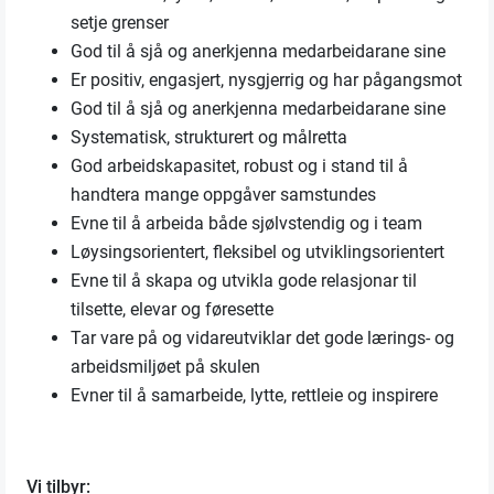
setje grenser
God til å sjå og anerkjenna medarbeidarane sine
Er positiv, engasjert, nysgjerrig og har pågangsmot
God til å sjå og anerkjenna medarbeidarane sine
Systematisk, strukturert og målretta
God arbeidskapasitet, robust og i stand til å
handtera mange oppgåver samstundes
Evne til å arbeida både sjølvstendig og i team
Løysingsorientert, fleksibel og utviklingsorientert
Evne til å skapa og utvikla gode relasjonar til
tilsette, elevar og føresette
Tar vare på og vidareutviklar det gode lærings- og
arbeidsmiljøet på skulen
Evner til å samarbeide, lytte, rettleie og inspirere
Vi tilbyr: