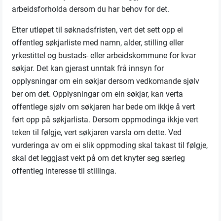
arbeidsforholda dersom du har behov for det.
Etter utløpet til søknadsfristen, vert det sett opp ei
offentleg søkjarliste med namn, alder, stilling eller
yrkestittel og bustads- eller arbeidskommune for kvar
søkjar. Det kan gjerast unntak frå innsyn for
opplysningar om ein søkjar dersom vedkomande sjølv
ber om det. Opplysningar om ein søkjar, kan verta
offentlege sjølv om søkjaren har bede om ikkje å vert
ført opp på søkjarlista. Dersom oppmodinga ikkje vert
teken til følgje, vert søkjaren varsla om dette. Ved
vurderinga av om ei slik oppmoding skal takast til følgje,
skal det leggjast vekt på om det knyter seg særleg
offentleg interesse til stillinga.