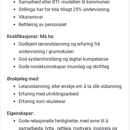
Samarbeid etter BTI- modellen til kommunen
Stillinga har for tida tillagt 25% undervisning
Vikaransvar
Rettleiing av personalet
Kvalifikasjonar:
Må ha:
Godkjent lærarutdanning og erfaring frå
undervisning i grunnskulen
God systemforståing og digital kompetanse
Gode norskkunnskapar munnleg og skriftleg
Ønskjeleg med:
Leiarutdanning, eller ønskje om å ta slik utdanning
Erfaring med utviklingsarbeid
Erfaring som skuleleiar
Eigenskapar:
Gode relasjonelle ferdigheiter, med evne til å
samarbeida, lytta , rettleia, motivera, inspirera og