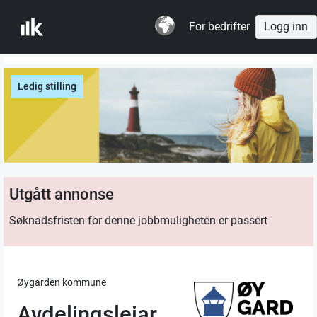
For bedrifter
Logg inn
Ledig stilling
Utgått annonse
Søknadsfristen for denne jobbmuligheten er passert
Øygarden kommune
Avdelingsleiar