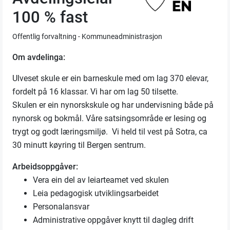
100 % fast
Offentlig forvaltning - Kommuneadministrasjon
Om avdelinga:
Ulveset skule er ein barneskule med om lag 370 elevar,
fordelt på 16 klassar. Vi har om lag 50 tilsette.
Skulen er ein nynorskskule og har undervisning både på
nynorsk og bokmål. Våre satsingsområde er lesing og
trygt og godt læringsmiljø. Vi held til vest på Sotra, ca
30 minutt køyring til Bergen sentrum.
Arbeidsoppgåver:
Vera ein del av leiarteamet ved skulen
Leia pedagogisk utviklingsarbeidet
Personalansvar
Administrative oppgåver knytt til dagleg drift