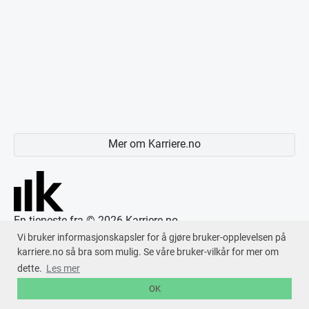
Mer om Karriere.no
En tjeneste fra © 2026
Karriere.no
Vi bruker informasjonskapsler for å gjøre bruker-opplevelsen på
karriere.no så bra som mulig. Se våre bruker-vilkår for mer om
dette.
Les mer
OK