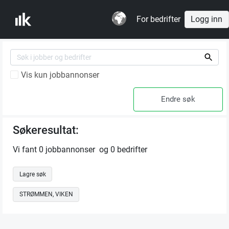
For bedrifter
Logg inn
Vis kun jobbannonser
Søkeresultat:
Vi fant 0 jobbannonser og 0 bedrifter
Lagre søk
STRØMMEN, VIKEN