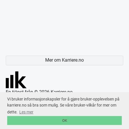
Mer om Karriere.no
En tjänst från © 2026
Karriere.no
Vi bruker informasjonskapsler for å gjøre bruker-opplevelsen på
karriere.no så bra som mulig. Se våre bruker-vilkår for mer om
dette.
Les mer
OK