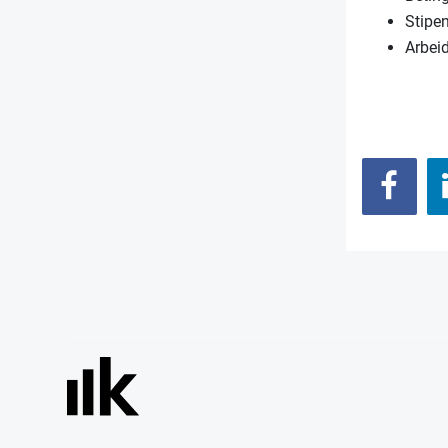
Stipe
Arbei