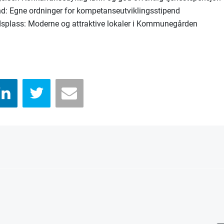
nd: Egne ordninger for kompetanseutviklingsstipend
dsplass: Moderne og attraktive lokaler i Kommunegården