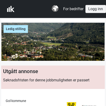
For bedrifter
Logg inn
Ledig stilling
Utgått annonse
Søknadsfristen for denne jobbmuligheten er passert
Gol kommune