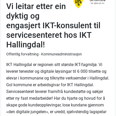
Vi leitar etter ein
dyktig og
engasjert IKT-konsulent til
servicesenteret hos IKT
Hallingdal!
Offentlig forvaltning - Kommuneadministrasjon
IKT Hallingdal er regionen sitt største IKT-fagmiljø. Vi
leverer tenester og digitale løysingar til 6 000 tilsette og
elevar i kommunane og tilknytte verksemder i Hallingdal.
Gol kommune er arbeidsgivar for IKT Hallingdal.
Servicesenteret leverer framifrå kundestøtte og søkjer
etter ny fast medarbeider! Har du hjarte og hovud for å
skape gode kundeopplevingar, lose kundane gjennom
«den digitale jungelen», er uredd, sjølvstendig lagspelar