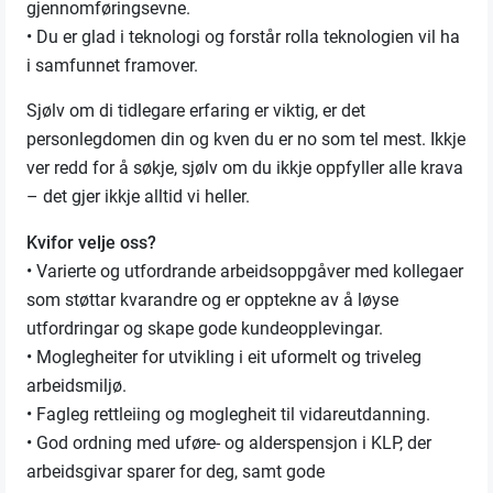
gjennomføringsevne.
• Du er glad i teknologi og forstår rolla teknologien vil ha
i samfunnet framover.
Sjølv om di tidlegare erfaring er viktig, er det
personlegdomen din og kven du er no som tel mest. Ikkje
ver redd for å søkje, sjølv om du ikkje oppfyller alle krava
– det gjer ikkje alltid vi heller.
Kvifor velje oss?
• Varierte og utfordrande arbeidsoppgåver med kollegaer
som støttar kvarandre og er opptekne av å løyse
utfordringar og skape gode kundeopplevingar.
• Moglegheiter for utvikling i eit uformelt og triveleg
arbeidsmiljø.
• Fagleg rettleiing og moglegheit til vidareutdanning.
• God ordning med uføre- og alderspensjon i KLP, der
arbeidsgivar sparer for deg, samt gode