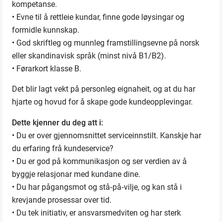
kompetanse.
• Evne til å rettleie kundar, finne gode løysingar og
formidle kunnskap.
• God skriftleg og munnleg framstillingsevne på norsk
eller skandinavisk språk (minst nivå B1/B2).
• Førarkort klasse B.
Det blir lagt vekt på personleg eignaheit, og at du har
hjarte og hovud for å skape gode kundeopplevingar.
Dette kjenner du deg att i:
• Du er over gjennomsnittet serviceinnstilt. Kanskje har
du erfaring frå kundeservice?
• Du er god på kommunikasjon og ser verdien av å
byggje relasjonar med kundane dine.
• Du har pågangsmot og stå‑på‑vilje, og kan stå i
krevjande prosessar over tid.
• Du tek initiativ, er ansvarsmedviten og har sterk