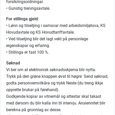
forsikringsordningar.
• Gunstig treningsavtale.
For stillinga gjeld:
• Lønn og tilsetjing i samsvar med arbeidsmiljølova, KS
Hovudavtale og KS Hovudtariffavtale.
• Ved tilsetjing blir det lagt vekt på personlege
eigenskapar og erfaring.
• Stillinga er fast 100 %.
Søknad
Vi ber om at elektronisk søknadsskjema blir nytta.
Trykk på den grøne knappen øvst til høgre: Send søknad,
godta personvernvilkåra og trykk Neste (du treng ikkje
opprette brukar på førehand).
Godkjende kopiar av vitnemål og attestar skal takast
med dersom du blir kalla inn til intervju. Ansiennitet blir
berekna på grunnlag av desse.