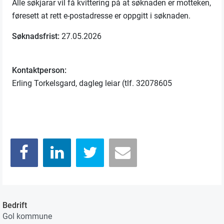
Alle søkjarar vil få kvittering på at søknaden er motteken,
føresett at rett e-postadresse er oppgitt i søknaden.
Søknadsfrist:
27.05.2026
Kontaktperson:
Erling Torkelsgard, dagleg leiar (tlf. 32078605
Bedrift
Gol kommune