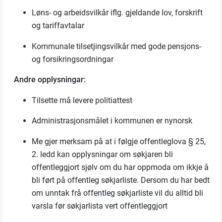
Løns- og arbeidsvilkår
iflg
. gjeldande lov, forskrift
og tariffavtalar
Kommunale tilsetjingsvilkår med gode pensjons-
og forsikringsordningar
Andre opplysningar:
Tilsette må levere politiattest
Administrasjonsmålet i kommunen er nynorsk
Me gjer merksam på at i følgje offentleglova § 25,
2. ledd kan opplysningar om søkjaren bli
offentleggjort sjølv om du har oppmoda om ikkje å
bli ført på offentleg søkjarliste. Dersom du har bedt
om unntak frå offentleg søkjarliste vil du alltid bli
varsla før søkjarlista vert offentleggjort