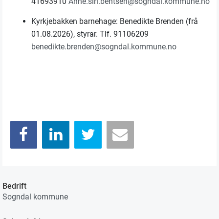
41693910
Anne.siri.bentsen@sogndal.kommune.no
Kyrkjebakken barnehage: Benedikte Brenden (frå
01.08.2026), styrar. Tlf. 91106209
benedikte.brenden@sogndal.kommune.no
Bedrift
Sogndal kommune