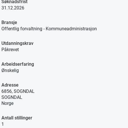
Søknadsfrist
31.12.2026
Bransje
Offentlig forvaltning - Kommuneadministrasjon
Utdanningskrav
Påkrevet
Arbeidserfaring
Ønskelig
Adresse
6856, SOGNDAL
SOGNDAL
Norge
Antall stillinger
1