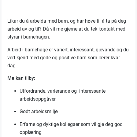
Likar du å arbeida med barn, og har høve til å ta på deg
arbeid av og til? Då vil me gjerne at du tek kontakt med
styrar i barnehage
n
.
Arbeid i barnehage er variert, interessant
,
gjevande
og du
vert kjend med gode og positive barn som lærer kvar
dag.
Me kan tilby:
Utfordrande
, varierande og
interessante
arbeidsoppgåver
Godt arbeidsmiljø
Erfarne og dyktige kollegaer som vil gje deg god
opplæring