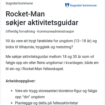
Sogndal kommune
Rocket-Man
søkjer aktivitetsguidar
Offentlig forvaltning - Kommuneadministrasjon
Vil du vere eit trygt førebilete for ungdom (13–18 år) og
bidra til tilhøyrsle, tryggleik og meistring?
Me søkjer aktivitetsguidar mellom 18 og 30 år som vil
følgje opp ein eller fleire ungdomar i kvardagen, både ein
til ein og i Rocket-Man fellesskapet.
Arbeidsoppgåver:
Vere ein trygg storesøster/storebror-figur og følgje
opp “din” ungdom
Planleggje og delta på fellesaktivitetar