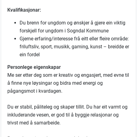
Kvalifikasjonar:
Du brenn for ungdom og ønskjer å gjere ein viktig
forskjell for ungdom i Sogndal Kommune
Gjerne erfaring/interesse frå eitt eller fleire område:
friluftsliv, sport, musikk, gaming, kunst – breidde er
ein fordel
Personlege eigenskapar
Me ser etter deg som er kreativ og engasjert, med evne til
å finne nye løysingar og bidra med energi og
pågangsmot i kvardagen.
Du er stabil, påliteleg og skaper tillit. Du har eit varmt og
inkluderande vesen, er god til å byggje relasjonar og
trivst med å samarbeide.