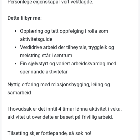
Personlege eigenskapar vert vektlagde.
Dette tilbyr me:
Opplæring og tett oppfølging i rolla som
aktivitetsguide
Verdidrive arbeid der tilhøyrsle, tryggleik og
meistring står i sentrum
Ein sjølvstyrt og variert arbeidskvardag med
spennande aktivitetar
Nyttig erfaring med relasjonsbygging, leiing og
samarbeid
I hovudsak er det inntil 4 timar lønna aktivitet i veka,
aktivitet ut over dette er basert på frivillig arbeid.
Tilsetting skjer fortløpande, så søk no!