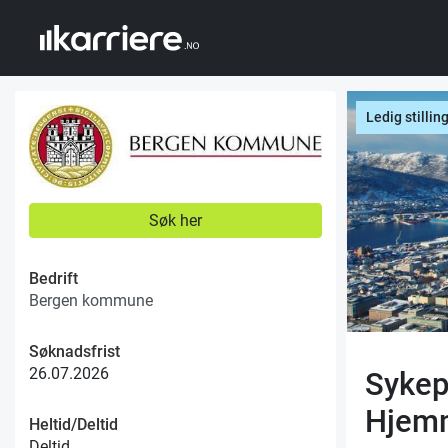
Ledig stillin
Søk her
Bedrift
Bergen kommune
Søknadsfrist
26.07.2026
Sykepl
Hjemm
Heltid/Deltid
Deltid