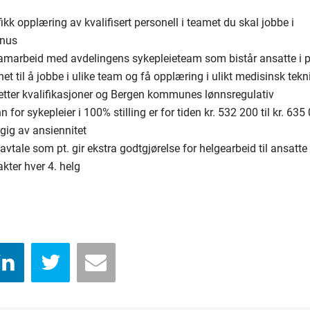
ikk opplæring av kvalifisert personell i teamet du skal jobbe i
rnus
samarbeid med avdelingens sykepleieteam som bistår ansatte i 
et til å jobbe i ulike team og få opplæring i ulikt medisinsk tekn
etter kvalifikasjoner og Bergen kommunes lønnsregulativ
n for sykepleier i 100% stilling er for tiden kr. 532 200 til kr. 635
gig av ansiennitet
avtale som pt. gir ekstra godtgjørelse for helgearbeid til ansatt
kter hver 4. helg