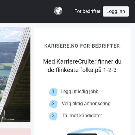
For bedrifter
Logg inn
KARRIERE.NO FOR BEDRIFTER
Med KarriereCruiter finner du
de flinkeste folka på 1-2-3
1
Legg ut ledig jobb
2
Velg riktig annonsering
3
Ta imot kandidater