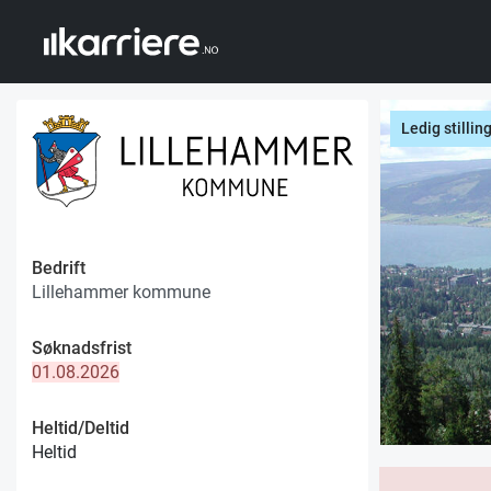
Ledig stillin
Bedrift
Lillehammer kommune
Søknadsfrist
01.08.2026
Heltid/Deltid
Heltid