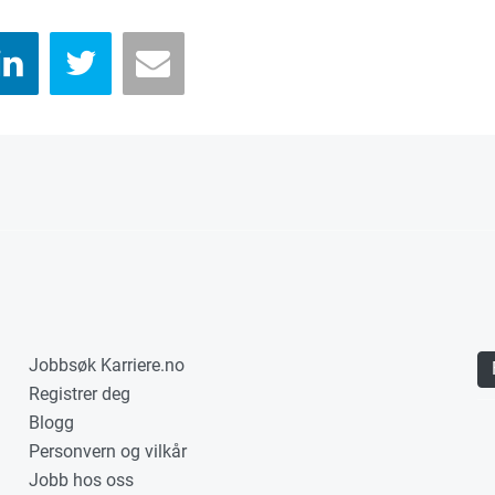
Jobbsøk Karriere.no
Registrer deg
Blogg
Personvern og vilkår
Jobb hos oss