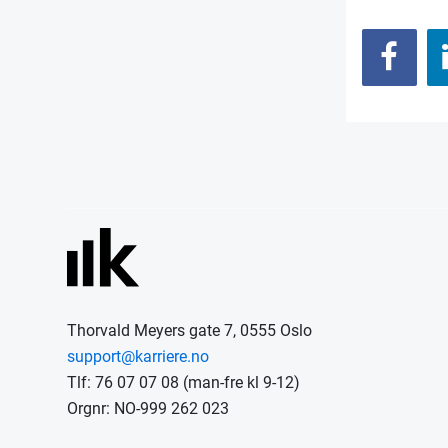
Thorvald Meyers gate 7, 0555 Oslo
support@karriere.no
Tlf: 76 07 07 08 (man-fre kl 9-12)
Orgnr: NO-999 262 023