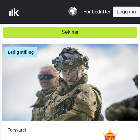
For bedrifter
Logg inn
Søk her
Ledig stilling
Forsvaret