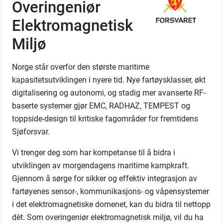
Overingeniør
Elektromagnetisk
Miljø
Norge står overfor den største maritime
kapasitetsutviklingen i nyere tid. Nye fartøysklasser, økt
digitalisering og autonomi, og stadig mer avanserte RF-
baserte systemer gjør EMC, RADHAZ, TEMPEST og
toppside-design til kritiske fagområder for fremtidens
Sjøforsvar.
Vi trenger deg som har kompetanse til å bidra i
utviklingen av morgendagens maritime kampkraft.
Gjennom å sørge for sikker og effektiv integrasjon av
fartøyenes sensor-, kommunikasjons- og våpensystemer
i det elektromagnetiske domenet, kan du bidra til nettopp
dèt. Som overingeniør elektromagnetisk miljø, vil du ha