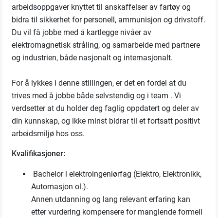
arbeidsoppgaver knyttet til anskaffelser av fartøy og
bidra til sikkerhet for personell, ammunisjon og drivstoff.
Du vil få jobbe med å kartlegge nivåer av
elektromagnetisk stråling, og samarbeide med partnere
og industrien, både nasjonalt og internasjonalt.
For å lykkes i denne stillingen, er det en fordel at du
trives med å jobbe både selvstendig og i team . Vi
verdsetter at du holder deg faglig oppdatert og deler av
din kunnskap, og ikke minst bidrar til et fortsatt positivt
arbeidsmiljø hos oss.
Kvalifikasjoner:
Bachelor i elektroingeniørfag (Elektro, Elektronikk,
Automasjon ol.).
Annen utdanning og lang relevant erfaring kan
etter vurdering kompensere for manglende formell