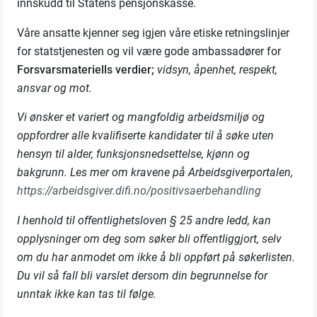
innskudd til Statens pensjonskasse.
Våre ansatte kjenner seg igjen våre etiske retningslinjer
for statstjenesten og vil være gode ambassadører for
Forsvarsmateriells verdier;
vidsyn, åpenhet, respekt,
ansvar og mot.
Vi ønsker et variert og mangfoldig arbeidsmiljø og
oppfordrer alle kvalifiserte kandidater til å søke uten
hensyn til alder, funksjonsnedsettelse, kjønn og
bakgrunn. Les mer om kravene på Arbeidsgiverportalen,
https://arbeidsgiver.difi.no/positivsaerbehandling
I henhold til offentlighetsloven § 25 andre ledd, kan
opplysninger om deg som søker bli offentliggjort, selv
om du har anmodet om ikke å bli oppført på søkerlisten.
Du vil så fall bli varslet dersom din begrunnelse for
unntak ikke kan tas til følge.