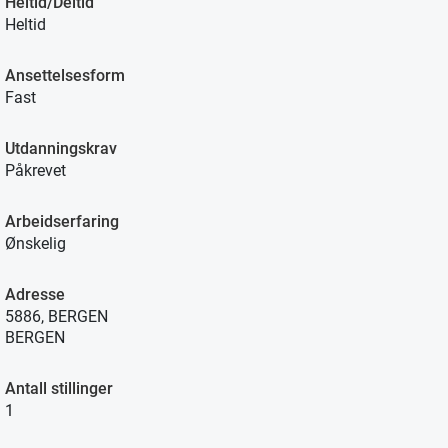
Heltid/Deltid
Heltid
Ansettelsesform
Fast
Utdanningskrav
Påkrevet
Arbeidserfaring
Ønskelig
Adresse
5886, BERGEN
BERGEN
Antall stillinger
1