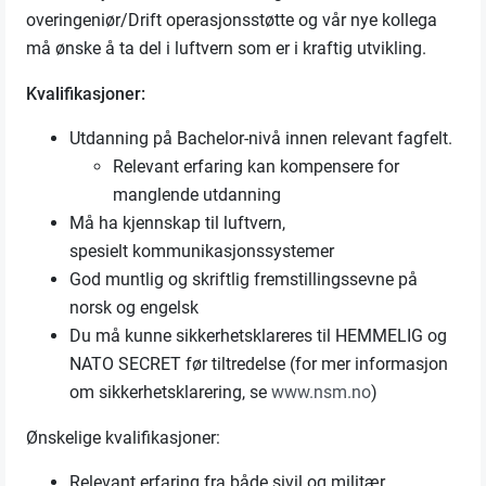
overingeniør/Drift operasjonsstøtte og vår nye kollega
må ønske å ta del i luftvern som er i kraftig utvikling.
Kvalifikasjoner:
Utdanning på Bachelor-nivå innen relevant fagfelt.
Relevant erfaring kan kompensere for
manglende utdanning
Må ha kjennskap til luftvern,
spesielt kommunikasjonssystemer
God muntlig og skriftlig fremstillingssevne på
norsk og engelsk
Du må kunne sikkerhetsklareres til HEMMELIG og
NATO SECRET før tiltredelse (for mer informasjon
om sikkerhetsklarering, se
www.nsm.no
)
Ønskelige kvalifikasjoner:
Relevant erfaring fra både sivil og militær