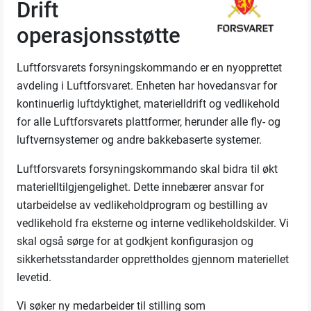
Drift
operasjonsstøtte
Luftforsvarets forsyningskommando er en nyopprettet
avdeling i Luftforsvaret. Enheten har hovedansvar for
kontinuerlig luftdyktighet, materielldrift og vedlikehold
for alle Luftforsvarets plattformer, herunder alle fly- og
luftvernsystemer og andre bakkebaserte systemer.
Luftforsvarets forsyningskommando skal bidra til økt
materielltilgjengelighet. Dette innebærer ansvar for
utarbeidelse av vedlikeholdprogram og bestilling av
vedlikehold fra eksterne og interne vedlikeholdskilder. Vi
skal også sørge for at godkjent konfigurasjon og
sikkerhetsstandarder opprettholdes gjennom materiellet
levetid.
Vi søker ny medarbeider til stilling som