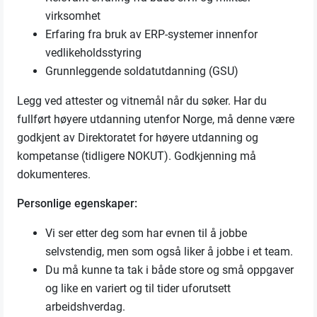
virksomhet
Erfaring fra bruk av ERP-systemer innenfor
vedlikeholdsstyring
Grunnleggende soldatutdanning (GSU)
Legg ved attester og vitnemål når du søker. Har du
fullført høyere utdanning utenfor Norge, må denne være
godkjent av Direktoratet for høyere utdanning og
kompetanse (tidligere NOKUT). Godkjenning må
dokumenteres.
Personlige egenskaper:
Vi ser etter deg som har evnen til å jobbe
selvstendig, men som også liker å jobbe i et team.
Du må kunne ta tak i både store og små oppgaver
og like en variert og til tider uforutsett
arbeidshverdag.