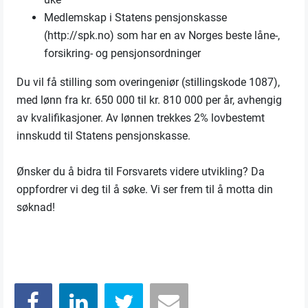
Medlemskap i Statens pensjonskasse
(http://spk.no) som har en av Norges beste låne-,
forsikring- og pensjonsordninger
Du vil få stilling som overingeniør
(stillingskode 1087),
med lønn fra kr. 650 000 til kr. 810 000 per år, avhengig
av kvalifikasjoner. Av lønnen trekkes 2% lovbestemt
innskudd til Statens pensjonskasse.
Ønsker du å bidra til Forsvarets videre utvikling? Da
oppfordrer vi deg til å søke. Vi ser frem til å motta din
søknad!