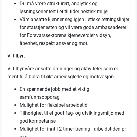
Du må være strukturert, analytisk og
løsningsorientert i et til tider hektisk miljø
Våre ansatte kjenner seg igjen i etiske retningslinjer
for statstjenesten og vil være gode ambassadører
for Forsvarssektorens kjerneverdier vidsyn,
åpenhet, respekt ansvar og mot.
Vi tilbyr:
Vi tilbyr våre ansatte ordninger og aktiviteter som er
ment til å bidra til økt arbeidsglede og motivasjon
En spennende jobb med et viktig
samfunnsoppdrag
Mulighet for fleksibel arbeidstid
Tilhørighet til et godt fag- og utviklingsmiljø med
god kompetanse
Mulighet for inntil 2 timer trening i arbeidstiden pr
uke