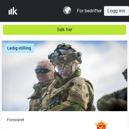
For bedrifter
Logg inn
Søk her
Ledig stilling
Forsvaret