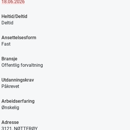
18.06.2026
Heltid/Deltid
Deltid
Ansettelsesform
Fast
Bransje
Offentlig forvaltning
Utdanningskrav
Påkrevet
Arbeidserfaring
Ønskelig
Adresse
3121, NØTTERØY