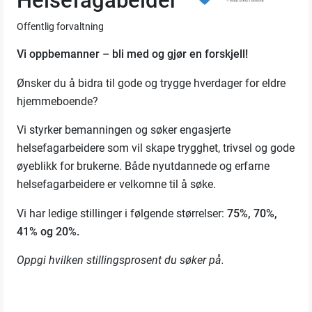
Helsefagabeider
Offentlig forvaltning
Vi oppbemanner – bli med og gjør en forskjell!
Ønsker du å bidra til gode og trygge hverdager for eldre
hjemmeboende?
Vi styrker bemanningen og søker engasjerte
helsefagarbeidere som vil skape trygghet, trivsel og gode
øyeblikk for brukerne. Både nyutdannede og erfarne
helsefagarbeidere er velkomne til å søke.
Vi har ledige stillinger i følgende størrelser:
75%, 70%,
41% og 20%.
Oppgi hvilken stillingsprosent du søker på.