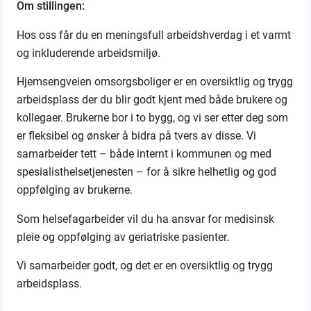
Om stillingen:
Hos oss får du en meningsfull arbeidshverdag i et varmt
og inkluderende arbeidsmiljø.
Hjemsengveien omsorgsboliger er en oversiktlig og trygg
arbeidsplass der du blir godt kjent med både brukere og
kollegaer. Brukerne bor i to bygg, og vi ser etter deg som
er fleksibel og ønsker å bidra på tvers av disse. Vi
samarbeider tett – både internt i kommunen og med
spesialisthelsetjenesten – for å sikre helhetlig og god
oppfølging av brukerne.
Som helsefagarbeider vil du ha ansvar for medisinsk
pleie og oppfølging av geriatriske pasienter.
Vi samarbeider godt, og det er en oversiktlig og trygg
arbeidsplass.