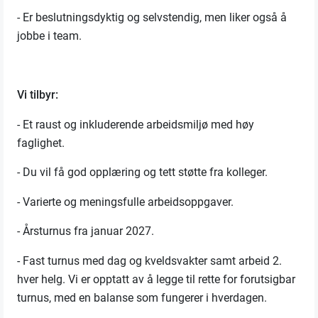
- Er beslutningsdyktig og selvstendig, men liker også å
jobbe i team.
Vi tilbyr:
- Et raust og inkluderende arbeidsmiljø med høy
faglighet.
- Du vil få god opplæring og tett støtte fra kolleger.
- Varierte og meningsfulle arbeidsoppgaver.
- Årsturnus fra januar 2027.
- Fast turnus med dag og kveldsvakter samt arbeid 2.
hver helg. Vi er opptatt av å legge til rette for forutsigbar
turnus, med en balanse som fungerer i hverdagen.