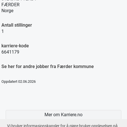
FÆRDER
Norge
Antall stillinger
1
karriere-kode
6641179
Se her for andre jobber fra Færder kommune
Oppdatert 02.06.2026
Mer om Karriere.no
Vi bruker informasjonskapsler for å gjøre bruker-opplevelsen på