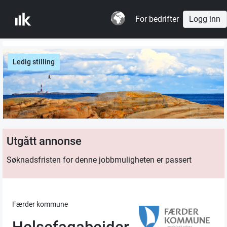
For bedrifter
Logg inn
Ledig stilling
Utgått annonse
Søknadsfristen for denne jobbmuligheten er passert
Færder kommune