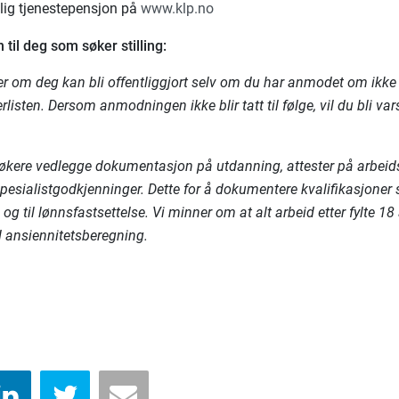
tlig tjenestepensjon på
www.klp.no
 til deg som søker stilling:
r om deg kan bli offentliggjort selv om du har anmodet om ikke å
listen. Dersom anmodningen ikke blir tatt til følge, vil du bli va
 søkere vedlegge dokumentasjon på utdanning, attester på arbeid
spesialistgodkjenninger. Dette for å dokumentere kvalifikasjoner
, og til lønnsfastsettelse. Vi minner om at alt arbeid etter fylte 1
d ansiennitetsberegning.