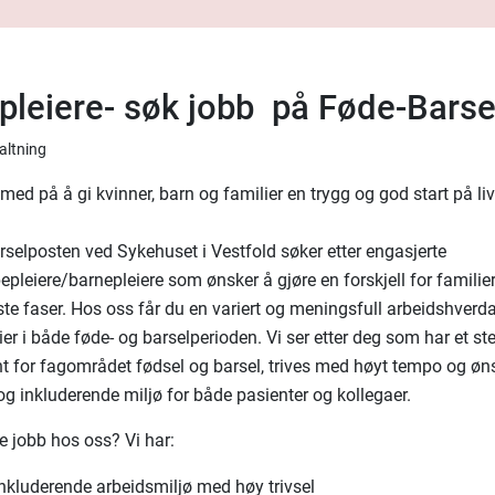
pleiere- søk jobb på Føde-Barse
valtning
med på å gi kvinner, barn og familier en trygg og god start på liv
rselposten ved Sykehuset i Vestfold søker etter engasjerte
epleiere/barnepleiere som ønsker å gjøre en forskjell for familier
gste faser. Hos oss får du en variert og meningsfull arbeidshverd
er i både føde- og barselperioden. Vi ser etter deg som har et ste
 for fagområdet fødsel og barsel, trives med høyt tempo og øns
 og inkluderende miljø for både pasienter og kollegaer.
e jobb hos oss? Vi har:
inkluderende arbeidsmiljø med høy trivsel