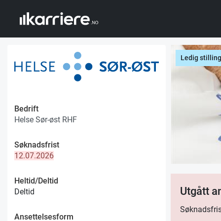
Ledig stillin
Bedrift
Helse Sør-øst RHF
Søknadsfrist
12.07.2026
Heltid/Deltid
Utgått 
Deltid
Søknadsfris
Ansettelsesform