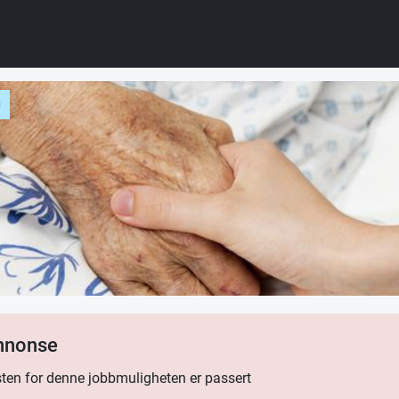
g
annonse
ten for denne jobbmuligheten er passert