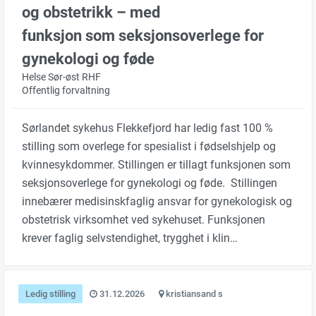
og obstetrikk – med
funksjon som seksjonsoverlege for
gynekologi og føde
Helse Sør-øst RHF
Offentlig forvaltning
Sørlandet sykehus Flekkefjord har ledig fast 100 %
stilling som overlege for spesialist i fødselshjelp og
kvinnesykdommer. Stillingen er tillagt funksjonen som
seksjonsoverlege for gynekologi og føde. Stillingen
innebærer medisinskfaglig ansvar for gynekologisk og
obstetrisk virksomhet ved sykehuset. Funksjonen
krever faglig selvstendighet, trygghet i klin…
Ledig stilling
31.12.2026
kristiansand s