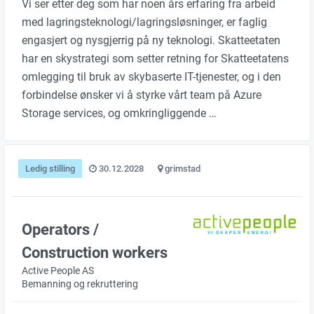
Vi ser etter deg som har noen års erfaring fra arbeid
med lagringsteknologi/lagringsløsninger, er faglig
engasjert og nysgjerrig på ny teknologi. Skatteetaten
har en skystrategi som setter retning for Skatteetatens
omlegging til bruk av skybaserte IT-tjenester, og i den
forbindelse ønsker vi å styrke vårt team på Azure
Storage services, og omkringliggende …
Ledig stilling
30.12.2028
grimstad
Operators /
Construction workers
Active People AS
Bemanning og rekruttering