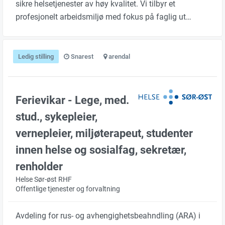
sikre helsetjenester av høy kvalitet. Vi tilbyr et
profesjonelt arbeidsmiljø med fokus på faglig ut…
Ledig stilling
Snarest
arendal
Ferievikar - Lege, med.
stud., sykepleier,
vernepleier, miljøterapeut, studenter
innen helse og sosialfag, sekretær,
renholder
Helse Sør-øst RHF
Offentlige tjenester og forvaltning
Avdeling for rus- og avhengighetsbeahndling (ARA) i