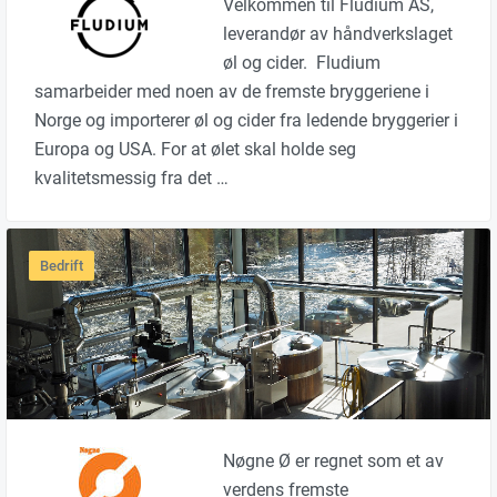
Velkommen til Fludium AS,
leverandør av håndverkslaget
øl og cider. Fludium
samarbeider med noen av de fremste bryggeriene i
Norge og importerer øl og cider fra ledende bryggerier i
Europa og USA. For at ølet skal holde seg
kvalitetsmessig fra det …
Bedrift
Nøgne Ø er regnet som et av
verdens fremste