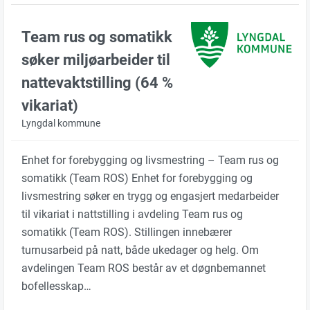
Team rus og somatikk
søker miljøarbeider til
nattevaktstilling (64 %
vikariat)
Lyngdal kommune
Enhet for forebygging og livsmestring – Team rus og
somatikk (Team ROS) Enhet for forebygging og
livsmestring søker en trygg og engasjert medarbeider
til vikariat i nattstilling i avdeling Team rus og
somatikk (Team ROS). Stillingen innebærer
turnusarbeid på natt, både ukedager og helg. Om
avdelingen Team ROS består av et døgnbemannet
bofellesskap…