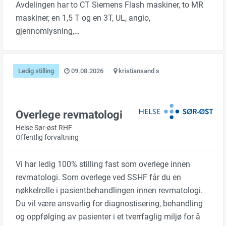
Avdelingen har to CT Siemens Flash maskiner, to MR
maskiner, en 1,5 T og en 3T, UL, angio,
gjennomlysning,…
Ledig stilling
09.08.2026
kristiansand s
Overlege revmatologi
Helse Sør-øst RHF
Offentlig forvaltning
Vi har ledig 100% stilling fast som overlege innen
revmatologi. Som overlege ved SSHF får du en
nøkkelrolle i pasientbehandlingen innen revmatologi.
Du vil være ansvarlig for diagnostisering, behandling
og oppfølging av pasienter i et tverrfaglig miljø for å