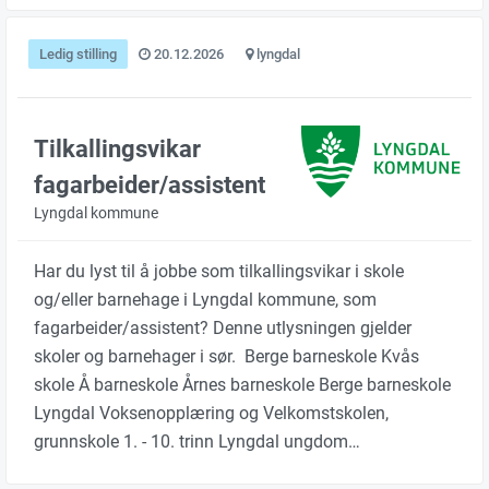
Ledig stilling
20.12.2026
lyngdal
Tilkallingsvikar
fagarbeider/assistent
Lyngdal kommune
Har du lyst til å jobbe som tilkallingsvikar i skole
og/eller barnehage i Lyngdal kommune, som
fagarbeider/assistent? Denne utlysningen gjelder
skoler og barnehager i sør. Berge barneskole Kvås
skole Å barneskole Årnes barneskole Berge barneskole
Lyngdal Voksenopplæring og Velkomstskolen,
grunnskole 1. - 10. trinn Lyngdal ungdom…