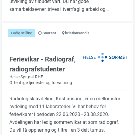
utvikling av tilbudet vårt. Du har gode
samarbeidsevner, trives i tverrfaglig arbeid og…
Ledig stilling
Snarest
kristiansand s
Ferievikar - Radiograf,
radiografstudenter
Helse Sør-øst RHF
Offentlige tjenester og forvaltning
Radiologisk avdeling, Kristiansand, er en mellomstor
avdeling med 11 laboratorier. Vi har behov for
ferievikarer i perioden 22.06.2020 - 23.08.2020.
Avdelingen har ledig sommervikariat som radiograf.
Du vil få opplæring og tiltre i en 3 delt turnus.