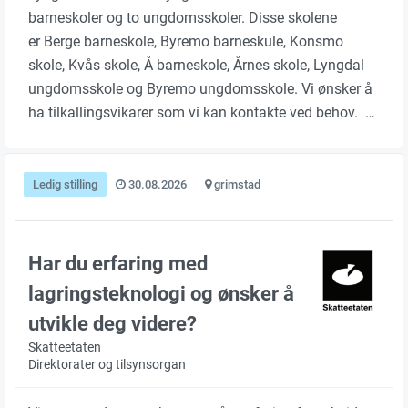
barneskoler og to ungdomsskoler. Disse skolene
er Berge barneskole, Byremo barneskule, Konsmo
skole, Kvås skole, Å barneskole, Årnes skole, Lyngdal
ungdomsskole og Byremo ungdomsskole. Vi ønsker å
ha tilkallingsvikarer som vi kan kontakte ved behov. …
Ledig stilling
30.08.2026
grimstad
Har du erfaring med
lagringsteknologi og ønsker å
utvikle deg videre?
Skatteetaten
Direktorater og tilsynsorgan