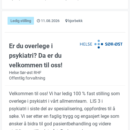
Ledig stilling
11.08.2026
bjorbekk
Er du overlege i
psykiatri? Da er du
velkommen til oss!
Helse Sør-øst RHF
Offentlig forvaltning
Velkommen til oss! Vi har ledig 100 % fast stilling som
overlege i psykiatri i vårt allmennteam. LIS 3 i
psykiatri i siste del av spesialisering, oppfordres til å
søke. Vi ser etter en faglig trygg og engasjert lege som
ønsker å bidra til god pasientbehandling og videre