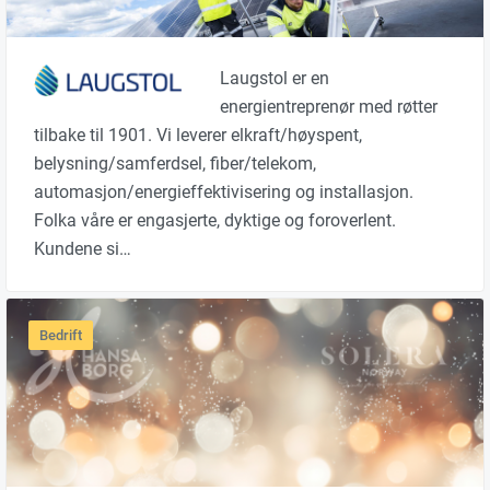
Laugstol er en
energientreprenør med røtter
tilbake til 1901. Vi leverer elkraft/høyspent,
belysning/samferdsel, fiber/telekom,
automasjon/energieffektivisering og installasjon.
Folka våre er engasjerte, dyktige og foroverlent.
Kundene si…
Bedrift