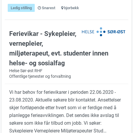
Ledig stilling
Snarest
bjorbekk
Ferievikar - Sykepleier,
vernepleier,
miljøterapeut, evt. studenter innen
helse- og sosialfag
Helse Sør-øst RHF
Offentlige tjenester og forvaltning
Vi har behov for ferievikarer i perioden 22.06.2020 -
23.08.2020. Aktuelle søkere blir kontaktet. Ansettelser
skjer fortløpende etter hvert som vi er ferdige med å
planlegge ferieavviklingen. Det sendes ikke avslag til
søkere som ikke får tilbud om jobb. Vi søker:
Sykepleiere Vernepleiere Miljøterapeuter Stud…