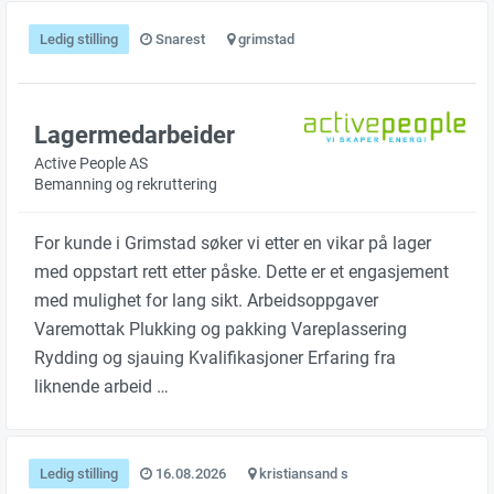
Ledig stilling
Snarest
grimstad
Lagermedarbeider
Active People AS
Bemanning og rekruttering
For kunde i Grimstad søker vi etter en vikar på lager
med oppstart rett etter påske. Dette er et engasjement
med mulighet for lang sikt. Arbeidsoppgaver
Varemottak Plukking og pakking Vareplassering
Rydding og sjauing Kvalifikasjoner Erfaring fra
liknende arbeid …
Ledig stilling
16.08.2026
kristiansand s