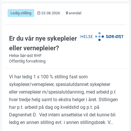
Ledig stilling
23.08.2026
arendal
Er du vår nye sykepleier
eller vernepleier?
Helse Sør-øst RHF
Offentlig forvaltning
Vi har ledig 1 x 100 % stilling fast som
sykepleier/vernepleier, spesialutdannet sykepleier
eller vernepleier m/spesialutdanning, med arbeid p.t
hver tredje helg samt to ekstra helger i året. Stillingen
har p.t. arbeid på dag og kveldstid og p.t. på
Døgnenhet D. Ved intern ansettelse vil det kunne bli
ledig en annen stilling evt. i annen stillingsbrøk. V…