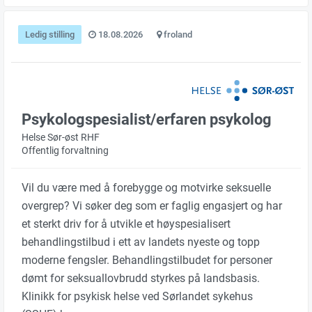
Ledig stilling
18.08.2026
froland
Psykologspesialist/erfaren psykolog
Helse Sør-øst RHF
Offentlig forvaltning
Vil du være med å forebygge og motvirke seksuelle
overgrep? Vi søker deg som er faglig engasjert og har
et sterkt driv for å utvikle et høyspesialisert
behandlingstilbud i ett av landets nyeste og topp
moderne fengsler. Behandlingstilbudet for personer
dømt for seksuallovbrudd styrkes på landsbasis.
Klinikk for psykisk helse ved Sørlandet sykehus