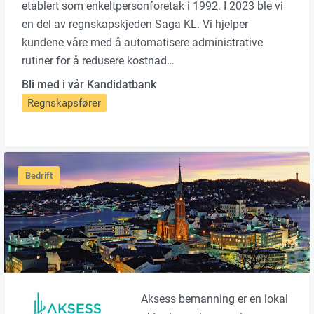
etablert som enkeltpersonforetak i 1992. I 2023 ble vi
en del av regnskapskjeden Saga KL. Vi hjelper
kundene våre med å automatisere administrative
rutiner for å redusere kostnad…
Bli med i vår Kandidatbank
Regnskapsfører
Bedrift
Aksess bemanning er en lokal