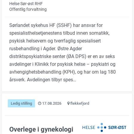
Helse Sør-øst RHF
Offentlig forvaltning
Sørlandet sykehus HF (SSHF) har ansvar for
spesialisthelsetjenestens tilbud innen somatikk,
psykisk helsevern og tverrfaglig spesialisert
rusbehandling i Agder. Østre Agder
distriktspsykiatriske senter (ØA DPS) er en av seks
avdelinger i Klinikk for psykisk helse – psykiatri og
avhengighetsbehandling (KPH), og har om lag 180
årsverk. Avdelingen tilbyr spes…
Ledig stilling
17.08.2026
flekkefjord
Overlege i gynekologi