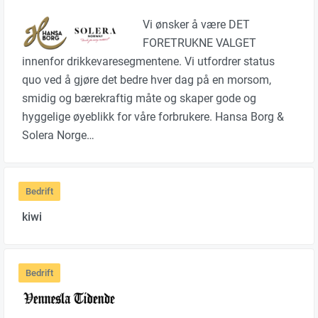
Vi ønsker å være DET
FORETRUKNE VALGET
innenfor drikkevaresegmentene. Vi utfordrer status
quo ved å gjøre det bedre hver dag på en morsom,
smidig og bærekraftig måte og skaper gode og
hyggelige øyeblikk for våre forbrukere. Hansa Borg &
Solera Norge…
Bedrift
kiwi
Bedrift