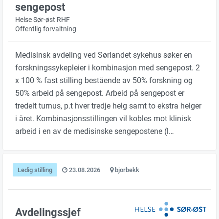
sengepost
Helse Sør-øst RHF
Offentlig forvaltning
Medisinsk avdeling ved Sørlandet sykehus søker en
forskningssykepleier i kombinasjon med sengepost. 2
x 100 % fast stilling bestående av 50% forskning og
50% arbeid på sengepost. Arbeid på sengepost er
tredelt turnus, p.t hver tredje helg samt to ekstra helger
i året. Kombinasjonsstillingen vil kobles mot klinisk
arbeid i en av de medisinske sengepostene (l…
Ledig stilling
23.08.2026
bjorbekk
Avdelingssjef