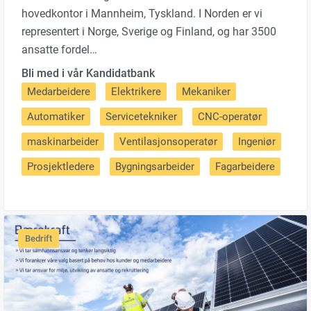
hovedkontor i Mannheim, Tyskland. I Norden er vi
representert i Norge, Sverige og Finland, og har 3500
ansatte fordel…
Bli med i vår Kandidatbank
Medarbeidere
Elektrikere
Mekaniker
Automatiker
Servicetekniker
CNC-operatør
maskinarbeider
Ventilasjonsoperatør
Ingeniør
Prosjektledere
Bygningsarbeider
Fagarbeidere
Bedrift