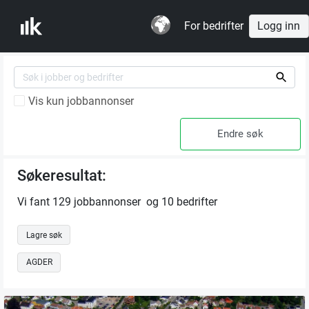
For bedrifter
Logg inn
Vis kun jobbannonser
Søkeresultat:
Vi fant 129 jobbannonser og 10 bedrifter
Lagre søk
AGDER