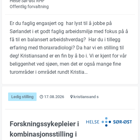
Helse Sør-øst RHF
Offentlig forvaltning
Er du faglig engasjert og har lyst til å jobbe på
Sørlandet i et godt faglig arbeidsmiljø med fokus på å
få til en balansert arbeidshverdag? Har du i tillegg
erfaring med thoraxradiologi? Da har vi en stilling til
deg! Kristiansand er en fin by å bo i. Vi er kjent for vår
beliggenhet ved sjøen, men det er også mange fine
turområder i området rundt Kristia…
Ledig stilling
17.08.2026
kristiansand s
Forskningssykepleier i
kombinasjonsstilling i