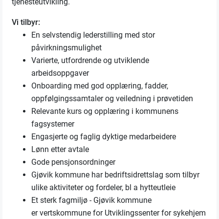
tjenesteutvikling.
Vi tilbyr:
En selvstendig lederstilling med stor
påvirkningsmulighet
Varierte, utfordrende og utviklende
arbeidsoppgaver
Onboarding med god opplæring, fadder,
oppfølgingssamtaler og veiledning i prøvetiden
Relevante kurs og opplæring i kommunens
fagsystemer
Engasjerte og faglig dyktige medarbeidere
Lønn etter avtale
Gode pensjonsordninger
Gjøvik kommune har bedriftsidrettslag som tilbyr
ulike aktiviteter og fordeler, bl a hytteutleie
Et sterk fagmiljø - Gjøvik kommune
er
vertskommune for Utviklingssenter for sykehjem