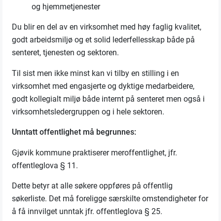
og hjemmetjenester
Du blir en del av en virksomhet med høy faglig kvalitet,
godt arbeidsmiljø og et solid lederfellesskap både på
senteret, tjenesten og sektoren.
Til sist men ikke minst kan vi tilby en stilling i en
virksomhet med engasjerte og dyktige medarbeidere,
godt kollegialt miljø både internt på senteret men også i
virksomhetsledergruppen og i hele sektoren.
Unntatt offentlighet må begrunnes:
Gjøvik kommune praktiserer meroffentlighet, jfr.
offentleglova § 11.
Dette betyr at alle søkere oppføres på offentlig
søkerliste.
Det må foreligge særskilte omstendigheter for
å få innvilget unntak jfr. offentleglova § 25.