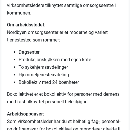
virksomhetsledere tilknyttet samtlige omsorgssentre i
kommunen.
Om arbeidsstedet
:
Nordbyen omsorgssenter er et moderne og variert
tjenestested som rommer:
Dagsenter
Produksjonskjøkken med egen kafè
To sykehjemsavdelinger
Hjemmetjenesteavdeling
Bokollektiv med 24 boenheter
Bokollektivet er et bokollektiv for personer med demens
med fast tilknyttet personell hele døgnet.
Arbeidsoppgaver:
Som virksomhetsleder har du et helhetlig fag-, personal-
og driftsansvar for bokollektivet og rapporterer direkte til