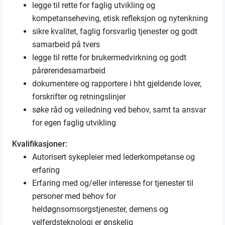
legge til rette for faglig utvikling og
kompetanseheving, etisk refleksjon og nytenkning
sikre kvalitet, faglig forsvarlig tjenester og godt
samarbeid på tvers
legge til rette for brukermedvirkning og godt
pårørendesamarbeid
dokumentere og rapportere i hht gjeldende lover,
forskrifter og retningslinjer
søke råd og veiledning ved behov, samt ta ansvar
for egen faglig utvikling
Kvalifikasjoner:
Autorisert sykepleier med lederkompetanse og
erfaring
Erfaring med og/eller interesse for tjenester til
personer med behov for
heldøgnsomsorgstjenester, demens og
velferdsteknologi er ønskelig