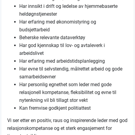
Har innsikt i drift og ledelse av hjemmebaserte
heldøgnstjenester
Har erfaring med økonomistyring og
budsjettarbeid
Beherske relevante dataverktøy
Har god kjennskap til lov- og avtaleverk i
arbeidslivet
Har erfaring med arbeidstidsplanlegging
Har evne til selvstendig, målrettet arbeid og gode
samarbeidsevner
Har personlig egnethet som leder med gode
relasjonell kompetanse, fleksibilitet og evne til
nytenkning vil bli tillagt stor vekt
Kan fremvise godkjent politiattest
Vi ser etter en positiv, raus og inspirerende leder med god
relasjonskompetanse og et sterk engasjement for