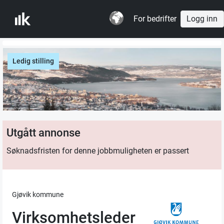
For bedrifter
Logg inn
Ledig stilling
Utgått annonse
Søknadsfristen for denne jobbmuligheten er passert
Gjøvik kommune
Virksomhetsleder