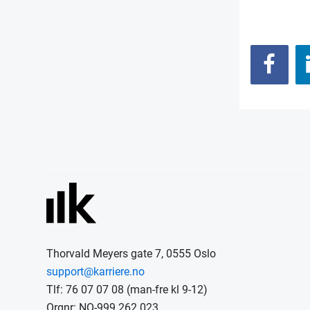
Thorvald Meyers gate 7, 0555 Oslo
support@karriere.no
Tlf: 76 07 07 08 (man-fre kl 9-12)
Orgnr: NO-999 262 023