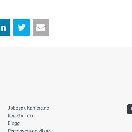
Jobbsøk Karriere.no
Registrer deg
Blogg
Personvern og vilkår