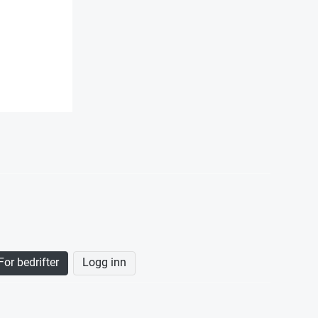
For bedrifter
Logg inn