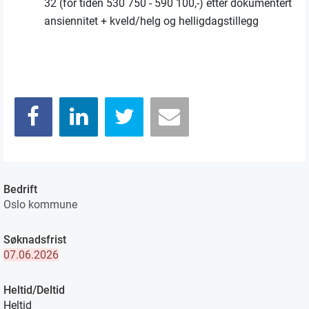
32 (for tiden 530 750 - 590 100,-) etter dokumentert
ansiennitet + kveld/helg og helligdagstillegg
Bedrift
Oslo kommune
Søknadsfrist
07.06.2026
Heltid/Deltid
Heltid