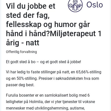
Vil du jobbe et
sted der fag,
fellesskap og humor går
hånd i hånd?Miljøterapeut 1
årig - natt
Offentlig forvaltning
Et godt sted å bo – og et godt sted å jobbe!
Vi har ledig to faste stillinger på natt, en 65,66%-stilling
og en 50%-stilling. Presiser i søknadsteksten hva som
passer deg best.
Furulia bosenter er en samlokalisert bolig med 6
leiligheter på Holmlia, der vi yter tjenester til voksne
mennesker med utviklingshemming, autisme,