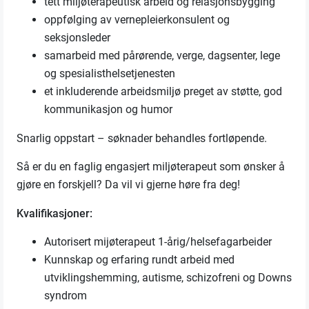
tett miljøterapeutisk arbeid og relasjonsbygging
oppfølging av vernepleierkonsulent og
seksjonsleder
samarbeid med pårørende, verge, dagsenter, lege
og spesialisthelsetjenesten
et inkluderende arbeidsmiljø preget av støtte, god
kommunikasjon og humor
Snarlig oppstart – søknader behandles fortløpende.
Så er du en faglig engasjert miljøterapeut som ønsker å
gjøre en forskjell? Da vil vi gjerne høre fra deg!
Kvalifikasjoner:
Autorisert mijøterapeut 1-årig/helsefagarbeider
Kunnskap og erfaring rundt arbeid med
utviklingshemming, autisme, schizofreni og Downs
syndrom