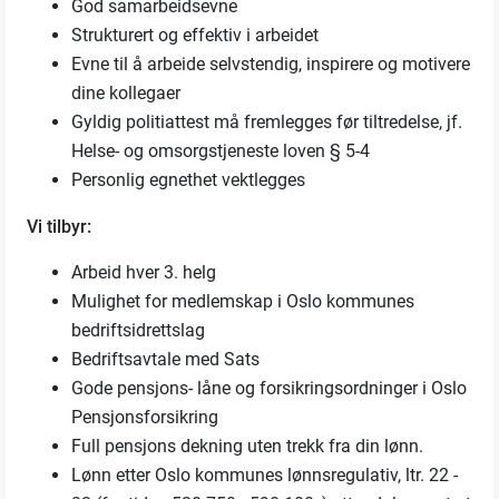
God samarbeidsevne
Strukturert og effektiv i arbeidet
Evne til å arbeide selvstendig, inspirere og motivere
dine kollegaer
Gyldig politiattest må fremlegges før tiltredelse, jf.
Helse- og omsorgstjeneste loven § 5-4
Personlig egnethet vektlegges
Vi tilbyr:
Arbeid hver 3. helg
Mulighet for medlemskap i Oslo kommunes
bedriftsidrettslag
Bedriftsavtale med Sats
Gode pensjons- låne og forsikringsordninger i Oslo
Pensjonsforsikring
Full pensjons dekning uten trekk fra din lønn.
Lønn etter Oslo kommunes lønnsregulativ, ltr. 22 -