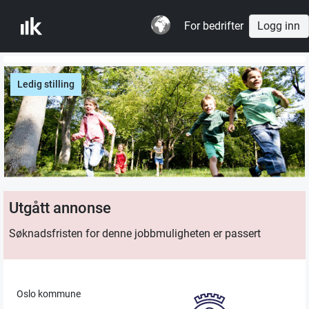
For bedrifter
Logg inn
Ledig stilling
Utgått annonse
Søknadsfristen for denne jobbmuligheten er passert
Oslo kommune