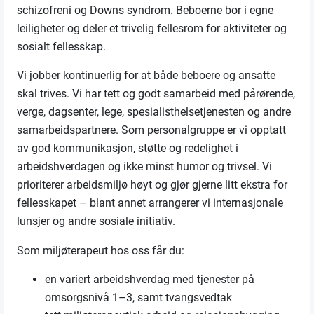
schizofreni og Downs syndrom. Beboerne bor i egne
leiligheter og deler et trivelig fellesrom for aktiviteter og
sosialt fellesskap.
Vi jobber kontinuerlig for at både beboere og ansatte
skal trives. Vi har tett og godt samarbeid med pårørende,
verge, dagsenter, lege, spesialisthelsetjenesten og andre
samarbeidspartnere. Som personalgruppe er vi opptatt
av god kommunikasjon, støtte og redelighet i
arbeidshverdagen og ikke minst humor og trivsel. Vi
prioriterer arbeidsmiljø høyt og gjør gjerne litt ekstra for
fellesskapet – blant annet arrangerer vi internasjonale
lunsjer og andre sosiale initiativ.
Som miljøterapeut hos oss får du:
en variert arbeidshverdag med tjenester på
omsorgsnivå 1–3, samt tvangsvedtak