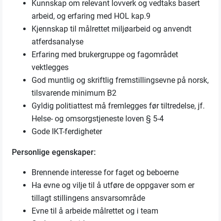
Kunnskap om relevant lovverk og vedtaks basert
arbeid, og erfaring med HOL kap.9
Kjennskap til målrettet miljøarbeid og anvendt
atferdsanalyse
Erfaring med brukergruppe og fagområdet
vektlegges
God muntlig og skriftlig fremstillingsevne på norsk,
tilsvarende minimum B2
Gyldig politiattest må fremlegges før tiltredelse, jf.
Helse- og omsorgstjeneste loven § 5-4
Gode IKT-ferdigheter
Personlige egenskaper:
Brennende interesse for faget og beboerne
Ha evne og vilje til å utføre de oppgaver som er
tillagt stillingens ansvarsområde
Evne til å arbeide målrettet og i team