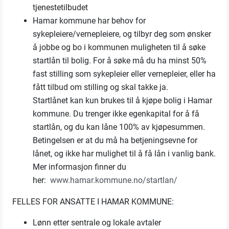
tjenestetilbudet
Hamar kommune har behov for
sykepleiere/vernepleiere, og tilbyr deg som ønsker
å jobbe og bo i kommunen muligheten til å søke
startlån til bolig. For å søke må du ha minst 50%
fast stilling som sykepleier eller vernepleier, eller ha
fått tilbud om stilling og skal takke ja.
Startlånet kan kun brukes til å kjøpe bolig i Hamar
kommune. Du trenger ikke egenkapital for å få
startlån, og du kan låne 100% av kjøpesummen.
Betingelsen er at du må ha betjeningsevne for
lånet, og ikke har mulighet til å få lån i vanlig bank.
Mer informasjon finner du
her:
www.hamar.kommune.no/startlan/
FELLES FOR ANSATTE I HAMAR KOMMUNE:
Lønn etter sentrale og lokale avtaler