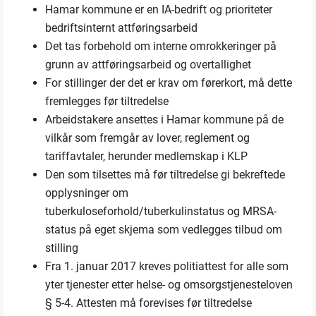
Hamar kommune er en IA-bedrift og prioriteter
bedriftsinternt attføringsarbeid
Det tas forbehold om interne omrokkeringer på
grunn av attføringsarbeid og overtallighet
For stillinger der det er krav om førerkort, må dette
fremlegges før tiltredelse
Arbeidstakere ansettes i Hamar kommune på de
vilkår som fremgår av lover, reglement og
tariffavtaler, herunder medlemskap i KLP
Den som tilsettes må før tiltredelse gi bekreftede
opplysninger om
tuberkuloseforhold/tuberkulinstatus og MRSA-
status på eget skjema som vedlegges tilbud om
stilling
Fra 1. januar 2017 kreves politiattest for alle som
yter tjenester etter helse- og omsorgstjenesteloven
§ 5-4. Attesten må forevises før tiltredelse