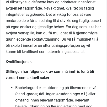
Vi tilbyr tydelig definerte krav og prioriteter innenfor et
avgrenset fagområde. Nøyaktighet, kvalitet og faglig
integritet er avgjørende. Det er viktig for oss at våre
medarbeidere får anledning til å utvikle seg faglig, basert
på egne ønsker og tjenstlige behov. For deg som ikke har
avtjent verneplikt, kan du få mulighet til å gjennomføre
grunnleggende soldatutdanning. Du vil få mulighet til å
bli skolert innenfor en etterretningsprofesjon og vil
kunne bli kvalifisert som etterretningsspesialist.
Kvalifikasjoner:
Stillingen har følgende krav som må innfris for å bli
vurdert som aktuell søker:
Bachelorgrad eller utdanning på tilsvarende nivå
(cand.-grader, tidl. ingeniørutdanninger o.l.) eller
omfang innen relevant fagområde. Relevant
høyere utdanning og flerårig erfaring med god