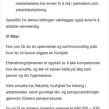
medarbeidere har evnen til å stå i periodevis stor
arbeidsbelastning.
Spesifikt for denne stillingen vektlegges også evne til å
arbeide selvstendig.
Vi tilbyr:
Hos oss får du en spennende og samfunnsviktig jobb
hvor du vil kunne utgjøre en forskjell.
Etterretningstjenesten er opptatt av å øke kompetansen
hos de ansatte, og det vil satses både på deg som
person og din faginteresse.
Våre ansatte har fleksitid, mulighet for trening i
arbeidstiden, samt gunstige lån- og pensjonsordninger
gjennom Statens pensjonskasse.
Du vil få en årslønn innenfor spennet kr 690 000 – 830