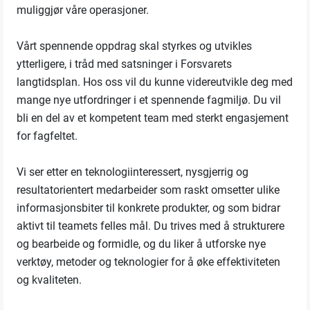
muliggjør våre operasjoner.
Vårt spennende oppdrag skal styrkes og utvikles
ytterligere, i tråd med satsninger i Forsvarets
langtidsplan. Hos oss vil du kunne videreutvikle deg med
mange nye utfordringer i et spennende fagmiljø. Du vil
bli en del av et kompetent team med sterkt engasjement
for fagfeltet.
Vi ser etter en teknologiinteressert, nysgjerrig og
resultatorientert medarbeider som raskt omsetter ulike
informasjonsbiter til konkrete produkter, og som bidrar
aktivt til teamets felles mål. Du trives med å strukturere
og bearbeide og formidle, og du liker å utforske nye
verktøy, metoder og teknologier for å øke effektiviteten
og kvaliteten.