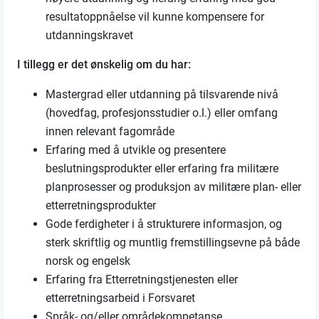
resultatoppnåelse vil kunne kompensere for
utdanningskravet
I tillegg er det ønskelig om du har:
Mastergrad eller utdanning på tilsvarende nivå
(hovedfag, profesjonsstudier o.l.) eller omfang
innen relevant fagområde
Erfaring med å utvikle og presentere
beslutningsprodukter eller erfaring fra militære
planprosesser og produksjon av militære plan- eller
etterretningsprodukter
Gode ferdigheter i å strukturere informasjon, og
sterk skriftlig og muntlig fremstillingsevne på både
norsk og engelsk
Erfaring fra Etterretningstjenesten eller
etterretningsarbeid i Forsvaret
Språk- og/eller områdekompetanse