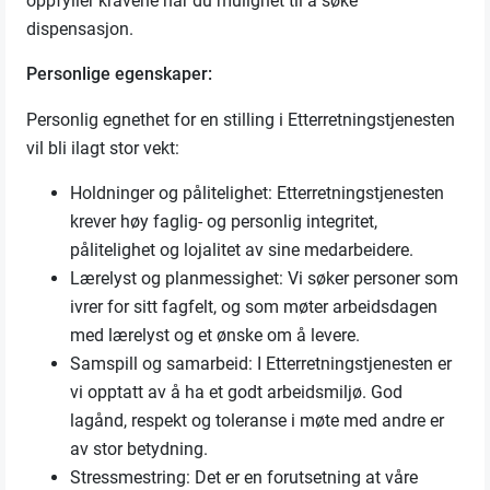
oppfyller kravene har du mulighet til å søke
dispensasjon.
Personlige egenskaper:
Personlig egnethet for en stilling i Etterretningstjenesten
vil bli ilagt stor vekt:
Holdninger og pålitelighet: Etterretningstjenesten
krever høy faglig- og personlig integritet,
pålitelighet og lojalitet av sine medarbeidere.
Lærelyst og planmessighet: Vi søker personer som
ivrer for sitt fagfelt, og som møter arbeidsdagen
med lærelyst og et ønske om å levere.
Samspill og samarbeid: I Etterretningstjenesten er
vi opptatt av å ha et godt arbeidsmiljø. God
lagånd, respekt og toleranse i møte med andre er
av stor betydning.
Stressmestring: Det er en forutsetning at våre