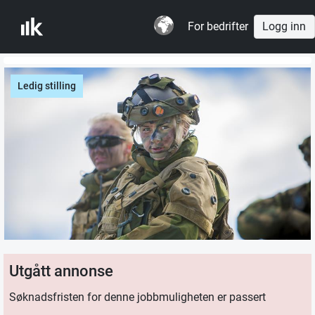
For bedrifter
Logg inn
Ledig stilling
Utgått annonse
Søknadsfristen for denne jobbmuligheten er passert