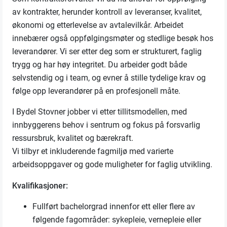
av kontrakter, herunder kontroll av leveranser, kvalitet,
økonomi og etterlevelse av avtalevilkår. Arbeidet
innebærer også oppfølgingsmøter og stedlige besøk hos
leverandører. Vi ser etter deg som er strukturert, faglig
trygg og har høy integritet. Du arbeider godt både
selvstendig og i team, og evner å stille tydelige krav og
følge opp leverandører på en profesjonell måte.
I Bydel Stovner jobber vi etter tillitsmodellen, med
innbyggerens behov i sentrum og fokus på forsvarlig
ressursbruk, kvalitet og bærekraft.
Vi tilbyr et inkluderende fagmiljø med varierte
arbeidsoppgaver og gode muligheter for faglig utvikling.
Kvalifikasjoner:
Fullført bachelorgrad innenfor ett eller flere av
følgende fagområder: sykepleie, vernepleie eller