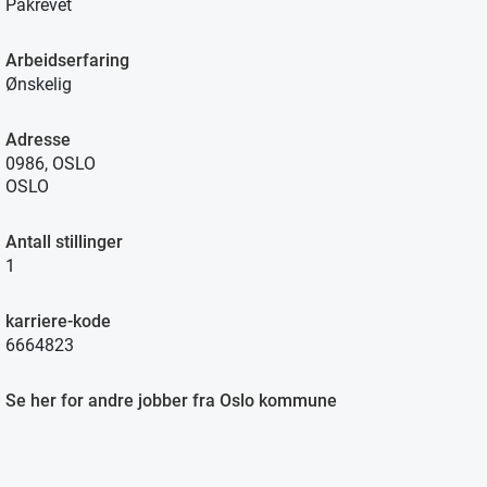
Påkrevet
Arbeidserfaring
Ønskelig
Adresse
0986, OSLO
OSLO
Antall stillinger
1
karriere-kode
6664823
Se her for andre jobber fra Oslo kommune