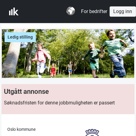
For bedrifter
Logg inn
Ledig stilling
Utgått annonse
Søknadsfristen for denne jobbmuligheten er passert
Oslo kommune