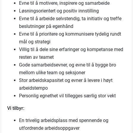
Evne til å motivere, inspirere og samarbeide
Løsningsorientert og positiv innstilling
Evne til å arbeide selvstendig, ta initiativ og treffe
beslutninger på egenhånd
Evne til å prioritere og kommunisere tydelig rundt
mål og strategi
Villig til å dele sine erfaringer og kompetanse med
resten av teamet
Gode samarbeidsevner, og evne til å bygge bro
mellom ulike team og seksjoner
Stor arbeidskapasitet og evner å levere i høyt
arbeidstempo
Personlig egnethet vil tillegges særlig stor vekt
Vi tilbyr:
En trivelig arbeidsplass med spennende og
utfordrende arbeidsoppgaver