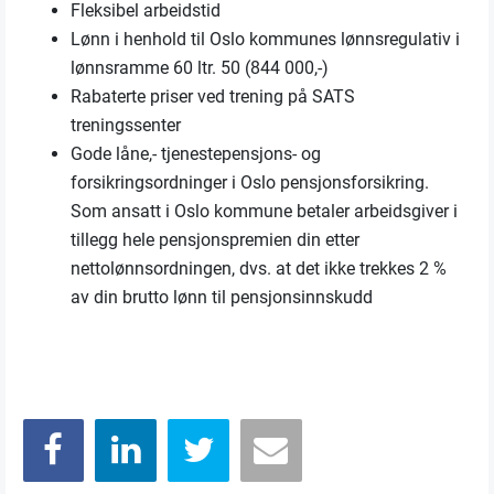
Fleksibel arbeidstid
Lønn i henhold til Oslo kommunes lønnsregulativ i
lønnsramme 60 ltr. 50 (844 000,-)
Rabaterte priser ved trening på SATS
treningssenter
Gode låne,- tjenestepensjons- og
forsikringsordninger i Oslo pensjonsforsikring.
Som ansatt i Oslo kommune betaler arbeidsgiver i
tillegg hele pensjonspremien din etter
nettolønnsordningen, dvs. at det ikke trekkes 2 %
av din brutto lønn til pensjonsinnskudd