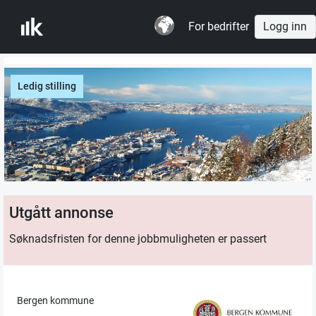
For bedrifter
Logg inn
Ledig stilling
Utgått annonse
Søknadsfristen for denne jobbmuligheten er passert
Bergen kommune