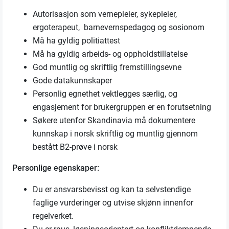
Autorisasjon som vernepleier, sykepleier,
ergoterapeut, barnevernspedagog og sosionom
Må ha gyldig politiattest
Må ha gyldig arbeids- og oppholdstillatelse
God muntlig og skriftlig fremstillingsevne
Gode datakunnskaper
Personlig egnethet vektlegges særlig, og
engasjement for brukergruppen er en forutsetning
Søkere utenfor Skandinavia må dokumentere
kunnskap i norsk skriftlig og muntlig gjennom
bestått B2-prøve i norsk
Personlige egenskaper:
Du er ansvarsbevisst og kan ta selvstendige
faglige vurderinger og utvise skjønn innenfor
regelverket.