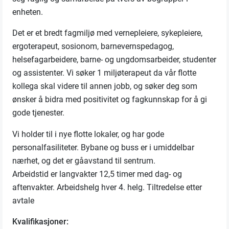
enheten.
Det er et bredt fagmiljø med vernepleiere, sykepleiere,
ergoterapeut, sosionom, barnevernspedagog,
helsefagarbeidere, barne- og ungdomsarbeider, studenter
og assistenter. Vi søker 1 miljøterapeut da vår flotte
kollega skal videre til annen jobb, og søker deg som
ønsker å bidra med positivitet og fagkunnskap for å gi
gode tjenester.
Vi holder til i nye flotte lokaler, og har gode
personalfasiliteter. Bybane og buss er i umiddelbar
nærhet, og det er gåavstand til sentrum.
Arbeidstid er langvakter 12,5 timer med dag- og
aftenvakter. Arbeidshelg hver 4. helg. Tiltredelse etter
avtale
Kvalifikasjoner: