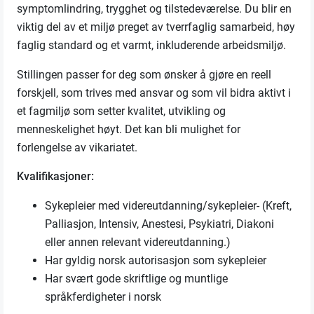
symptomlindring, trygghet og tilstedeværelse. Du blir en
viktig del av et miljø preget av tverrfaglig samarbeid, høy
faglig standard og et varmt, inkluderende arbeidsmiljø.
Stillingen passer for deg som ønsker å gjøre en reell
forskjell, som trives med ansvar og som vil bidra aktivt i
et fagmiljø som setter kvalitet, utvikling og
menneskelighet høyt. Det kan bli mulighet for
forlengelse av vikariatet.
Kvalifikasjoner:
Sykepleier med videreutdanning/sykepleier- (Kreft,
Palliasjon, Intensiv, Anestesi, Psykiatri, Diakoni
eller annen relevant videreutdanning.)
Har gyldig norsk autorisasjon som sykepleier
Har svært gode skriftlige og muntlige
språkferdigheter i norsk