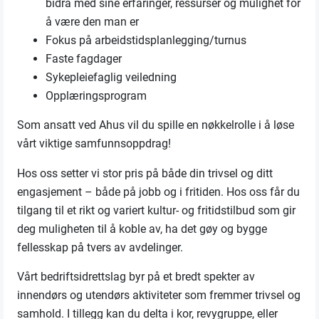
bidra med sine erfaringer, ressurser og mulighet for
å være den man er
Fokus på arbeidstidsplanlegging/turnus
Faste fagdager
Sykepleiefaglig veiledning
Opplæringsprogram
Som ansatt ved Ahus vil du spille en nøkkelrolle i å løse
vårt viktige samfunnsoppdrag!
Hos oss setter vi stor pris på både din trivsel og ditt
engasjement – både på jobb og i fritiden. Hos oss får du
tilgang til et rikt og variert kultur- og fritidstilbud som gir
deg muligheten til å koble av, ha det gøy og bygge
fellesskap på tvers av avdelinger.
Vårt bedriftsidrettslag byr på et bredt spekter av
innendørs og utendørs aktiviteter som fremmer trivsel og
samhold. I tillegg kan du delta i kor, revygruppe, eller