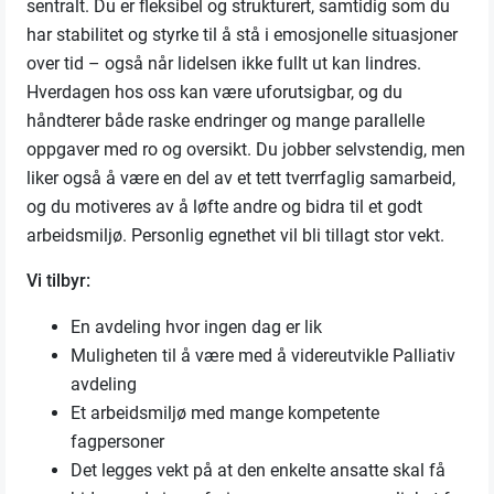
sentralt. Du er fleksibel og strukturert, samtidig som du
har stabilitet og styrke til å stå i emosjonelle situasjoner
over tid – også når lidelsen ikke fullt ut kan lindres.
Hverdagen hos oss kan være uforutsigbar, og du
håndterer både raske endringer og mange parallelle
oppgaver med ro og oversikt. Du jobber selvstendig, men
liker også å være en del av et tett tverrfaglig samarbeid,
og du motiveres av å løfte andre og bidra til et godt
arbeidsmiljø. Personlig egnethet vil bli tillagt stor vekt.
Vi tilbyr:
En avdeling hvor ingen dag er lik
Muligheten til å være med å videreutvikle Palliativ
avdeling
Et arbeidsmiljø med mange kompetente
fagpersoner
Det legges vekt på at den enkelte ansatte skal få