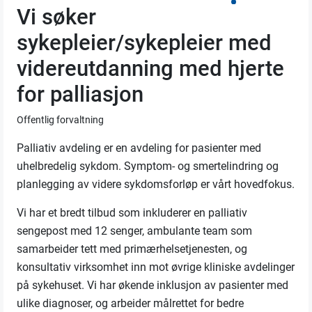
Vi søker
sykepleier/sykepleier med
videreutdanning med hjerte
for palliasjon
Offentlig forvaltning
Palliativ avdeling er en avdeling for pasienter med
uhelbredelig sykdom. Symptom- og smertelindring og
planlegging av videre sykdomsforløp er vårt hovedfokus.
Vi har et bredt tilbud som inkluderer en palliativ
sengepost med 12 senger, ambulante team som
samarbeider tett med primærhelsetjenesten, og
konsultativ virksomhet inn mot øvrige kliniske avdelinger
på sykehuset. Vi har økende inklusjon av pasienter med
ulike diagnoser, og arbeider målrettet for bedre