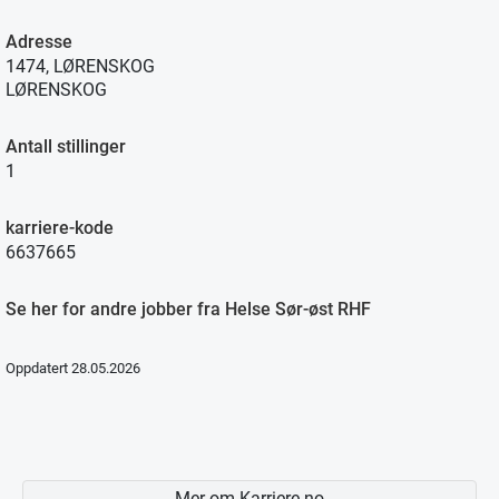
Adresse
1474, LØRENSKOG
LØRENSKOG
Antall stillinger
1
karriere-kode
6637665
Se her for andre jobber fra Helse Sør-øst RHF
Oppdatert 28.05.2026
Mer om Karriere.no