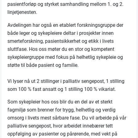
pasientforløp og styrket samhandling mellom 1. og 2.
linjetjenesten.
Avdelingen har også en etablert forskningsgruppe der
både leger og sykepleiere deltar i prosjekter innen
smerteforskning, pasientsikkerhet og etikk i livets
sluttfase. Hos oss møter du en stor og kompetent
sykepleiergruppe med fokus på helhetlig sykepleie og
støtte til både pasient og familie.
Vi lyser nå ut 2 stillinger i palliativ sengepost, 1 stilling
som 100 % fast ansatt og 1 stilling 100 % vikariat.
Som sykepleier hos oss blir du en del av et sterkt
fagmiljø som brenner for trygg, helhetlig og verdig
omsorg i livets mest sårbare fase. Du vil arbeide på vår
palliative sengepost, hvor arbeidet innebærer tett
oppfølging av pasienter og pårørende, med vekt på