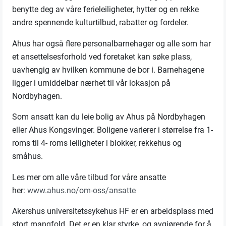
benytte deg av våre ferieleiligheter, hytter og en rekke
andre spennende kulturtilbud, rabatter og fordeler.
Ahus har også flere personalbarnehager og alle som har
et ansettelsesforhold ved foretaket kan søke plass,
uavhengig av hvilken kommune de bor i. Barnehagene
ligger i umiddelbar nærhet til vår lokasjon på
Nordbyhagen.
Som ansatt kan du leie bolig av Ahus på Nordbyhagen
eller Ahus Kongsvinger. Boligene varierer i størrelse fra 1-
roms til 4- roms leiligheter i blokker, rekkehus og
småhus.
Les mer om alle våre tilbud for våre ansatte
her:
www.ahus.no/om-oss/ansatte
Akershus universitetssykehus HF er en arbeidsplass med
stort mangfold. Det er en klar styrke, og avgjørende for å