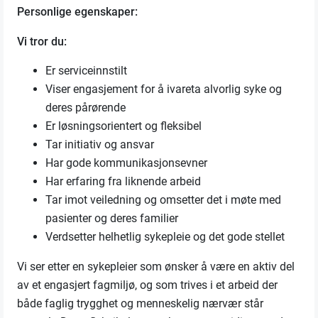
Personlige egenskaper:
Vi tror du:
Er serviceinnstilt
Viser engasjement for å ivareta alvorlig syke og
deres pårørende
Er løsningsorientert og fleksibel
Tar initiativ og ansvar
Har gode kommunikasjonsevner
Har erfaring fra liknende arbeid
Tar imot veiledning og omsetter det i møte med
pasienter og deres familier
Verdsetter helhetlig sykepleie og det gode stellet
Vi ser etter en sykepleier som ønsker å være en aktiv del
av et engasjert fagmiljø, og som trives i et arbeid der
både faglig trygghet og menneskelig nærvær står