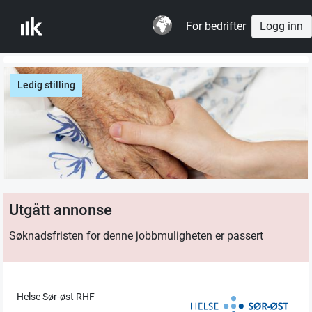
For bedrifter
Logg inn
Ledig stilling
Utgått annonse
Søknadsfristen for denne jobbmuligheten er passert
Helse Sør-øst RHF