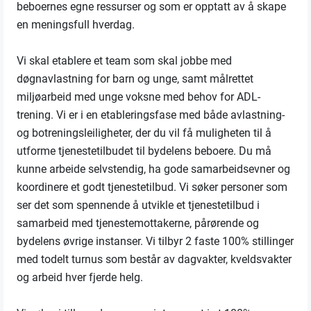
beboernes egne ressurser og som er opptatt av å skape
en meningsfull hverdag.
Vi skal etablere et team som skal jobbe med
døgnavlastning for barn og unge, samt målrettet
miljøarbeid med unge voksne med behov for ADL-
trening. Vi er i en etableringsfase med både avlastning-
og botreningsleiligheter, der du vil få muligheten til å
utforme tjenestetilbudet til bydelens beboere. Du må
kunne arbeide selvstendig, ha gode samarbeidsevner og
koordinere et godt tjenestetilbud. Vi søker personer som
ser det som spennende å utvikle et tjenestetilbud i
samarbeid med tjenestemottakerne, pårørende og
bydelens øvrige instanser. Vi tilbyr 2 faste 100% stillinger
med todelt turnus som består av dagvakter, kveldsvakter
og arbeid hver fjerde helg.