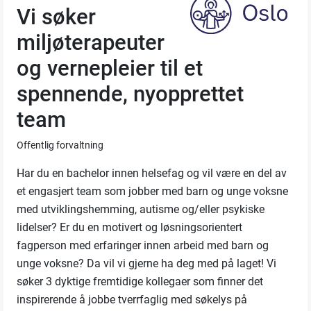
Vi søker
miljøterapeuter
og vernepleier til et
spennende, nyopprettet
team
Offentlig forvaltning
Har du en bachelor innen helsefag og vil være en del av
et engasjert team som jobber med barn og unge voksne
med utviklingshemming, autisme og/eller psykiske
lidelser? Er du en motivert og løsningsorientert
fagperson med erfaringer innen arbeid med barn og
unge voksne? Da vil vi gjerne ha deg med på laget! Vi
søker 3 dyktige fremtidige kollegaer som finner det
inspirerende å jobbe tverrfaglig med søkelys på