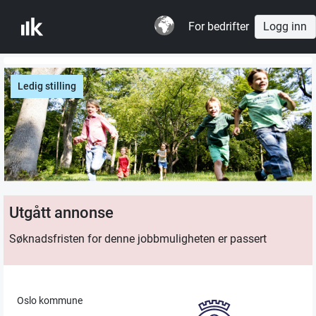
For bedrifter
Logg inn
Ledig stilling
Utgått annonse
Søknadsfristen for denne jobbmuligheten er passert
Oslo kommune