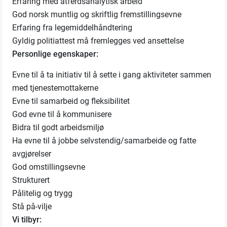
Erfaring med atferdsanalytisk arbeid
God norsk muntlig og skriftlig fremstillingsevne
Erfaring fra legemiddelhåndtering
Gyldig politiattest må fremlegges ved ansettelse
Personlige egenskaper:
Evne til å ta initiativ til å sette i gang aktiviteter sammen
med tjenestemottakerne
Evne til samarbeid og fleksibilitet
God evne til å kommunisere
Bidra til godt arbeidsmiljø
Ha evne til å jobbe selvstendig/samarbeide og fatte
avgjørelser
God omstillingsevne
Strukturert
Pålitelig og trygg
Stå på-vilje
Vi tilbyr: