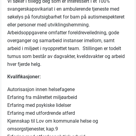
Vi søker i tillegg deg som er interessert i et 100%
svangerskapsvikariat i en ambulerende tjeneste med
søkelys på forutsigbarhet for barn på autismespekteret
eller personer med utviklingshemming.
Arbeidsoppgavene omfatter foreldreveiledning, gode
overganger og samarbeid instanser imellom, samt
arbeid i miljøet i nyopprettet team. Stillingen er todelt
turnus som består av dagvakter, kveldsvakter og arbeid
hver fjerde helg.
Kvalifikasjoner:
Autorisasjon innen helsefagene
Erfaring fra målrettet miljøarbeid
Erfaring med psykiske lidelser
Erfaring med utfordrende atferd
Kjennskap til Lov om kommunale helse og
omsorgstjenester, kap.9