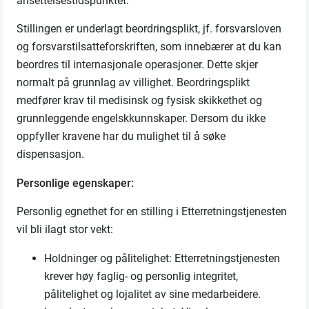
ansettelsestidspunktet.
Stillingen er underlagt beordringsplikt, jf. forsvarsloven
og forsvarstilsatteforskriften, som innebærer at du kan
beordres til internasjonale operasjoner. Dette skjer
normalt på grunnlag av villighet. Beordringsplikt
medfører krav til medisinsk og fysisk skikkethet og
grunnleggende engelskkunnskaper. Dersom du ikke
oppfyller kravene har du mulighet til å søke
dispensasjon.
Personlige egenskaper:
Personlig egnethet for en stilling i Etterretningstjenesten
vil bli ilagt stor vekt:
Holdninger og pålitelighet: Etterretningstjenesten
krever høy faglig- og personlig integritet,
pålitelighet og lojalitet av sine medarbeidere.