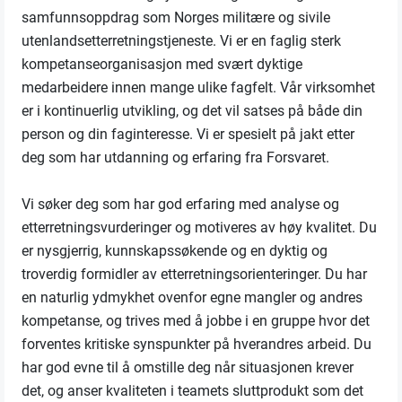
samfunnsoppdrag som Norges militære og sivile
utenlandsetterretningstjeneste. Vi er en faglig sterk
kompetanseorganisasjon med svært dyktige
medarbeidere innen mange ulike fagfelt. Vår virksomhet
er i kontinuerlig utvikling, og det vil satses på både din
person og din faginteresse. Vi er spesielt på jakt etter
deg som har utdanning og erfaring fra Forsvaret.
Vi søker deg som har god erfaring med analyse og
etterretningsvurderinger og motiveres av høy kvalitet. Du
er nysgjerrig, kunnskapssøkende og en dyktig og
troverdig formidler av etterretningsorienteringer. Du har
en naturlig ydmykhet ovenfor egne mangler og andres
kompetanse, og trives med å jobbe i en gruppe hvor det
forventes kritiske synspunkter på hverandres arbeid. Du
har god evne til å omstille deg når situasjonen krever
det, og anser kvaliteten i teamets sluttprodukt som det