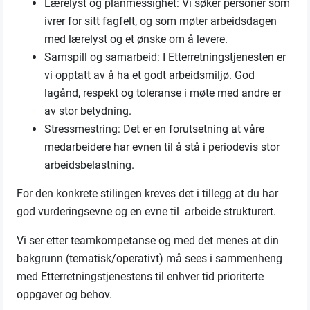
Lærelyst og planmessighet: Vi søker personer som
ivrer for sitt fagfelt, og som møter arbeidsdagen
med lærelyst og et ønske om å levere.
Samspill og samarbeid: I Etterretningstjenesten er
vi opptatt av å ha et godt arbeidsmiljø. God
lagånd, respekt og toleranse i møte med andre er
av stor betydning.
Stressmestring: Det er en forutsetning at våre
medarbeidere har evnen til å stå i periodevis stor
arbeidsbelastning.
For den konkrete stilingen kreves det i tillegg at du har
god vurderingsevne og en evne til arbeide strukturert.
Vi ser etter teamkompetanse og med det menes at din
bakgrunn (tematisk/operativt) må sees i sammenheng
med Etterretningstjenestens til enhver tid prioriterte
oppgaver og behov.