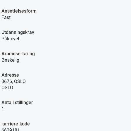
Ansettelsesform
Fast
Utdanningskrav
Påkrevet
Arbeidserfaring
Ønskelig
Adresse
0676, OSLO
OSLO
Antall stillinger
1
karriere-kode
6629181