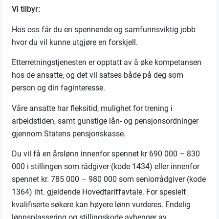
Vi tilbyr:
Hos oss får du en spennende og samfunnsviktig jobb
hvor du vil kunne utgjøre en forskjell.
Etterretningstjenesten er opptatt av å øke kompetansen
hos de ansatte, og det vil satses både på deg som
person og din faginteresse.
Våre ansatte har fleksitid, mulighet for trening i
arbeidstiden, samt gunstige lån- og pensjonsordninger
gjennom Statens pensjonskasse.
Du vil få en årslønn innenfor spennet kr 690 000 – 830
000 i stillingen som rådgiver (kode 1434) eller innenfor
spennet kr. 785 000 – 980 000 som seniorrådgiver (kode
1364) iht. gjeldende Hovedtariffavtale. For spesielt
kvalifiserte søkere kan høyere lønn vurderes. Endelig
lønnsplassering og stillingskode avhenger av