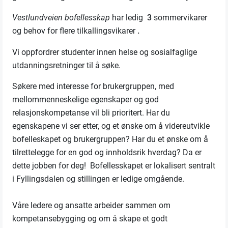
Vestlundveien bofellesskap
har ledig
3
sommervikarer
og behov for flere tilkallingsvikarer
.
Vi oppfordrer studenter innen helse og sosialfaglige
utdanningsretninger til å søke.
Søkere med interesse for brukergruppen, med
mellommenneskelige egenskaper og god
relasjonskompetanse vil bli prioritert. Har du
egenskapene vi ser etter, og et ønske om å videreutvikle
bofelleskapet og brukergruppen? Har du et ønske om å
tilrettelegge for en god og innholdsrik hverdag? Da er
dette jobben for deg! Bofellesskapet er lokalisert sentralt
i Fyllingsdalen og stillingen er ledige omgående.
Våre ledere og ansatte arbeider sammen om
kompetansebygging og om å skape et godt