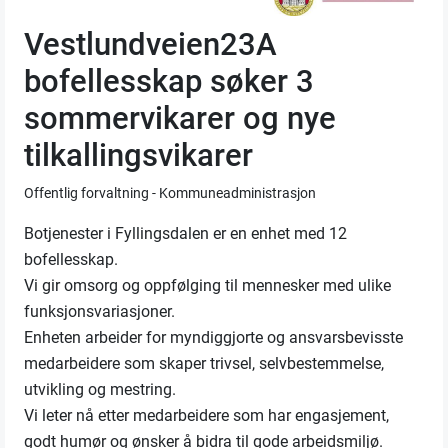
Vestlundveien23A
bofellesskap søker 3
sommervikarer og nye
tilkallingsvikarer
Offentlig forvaltning - Kommuneadministrasjon
Botjenester i Fyllingsdalen er en enhet med 12
bofellesskap.
Vi gir omsorg og oppfølging til mennesker med ulike
funksjonsvariasjoner.
Enheten arbeider for myndiggjorte og ansvarsbevisste
medarbeidere som skaper trivsel, selvbestemmelse,
utvikling og mestring.
Vi leter nå etter medarbeidere som har engasjement,
godt humør og ønsker å bidra til gode arbeidsmiljø.