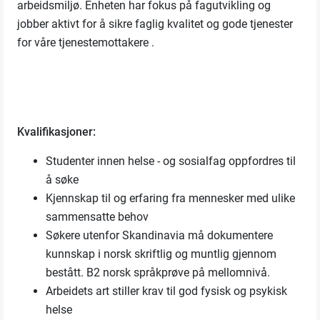
arbeidsmiljø. Enheten har fokus på fagutvikling og
jobber aktivt for å sikre faglig kvalitet og gode tjenester
for våre tjenestemottakere .
Kvalifikasjoner:
Studenter innen helse - og sosialfag oppfordres til
å søke
Kjennskap til og erfaring fra mennesker med ulike
sammensatte behov
Søkere utenfor Skandinavia må dokumentere
kunnskap i norsk skriftlig og muntlig gjennom
bestått. B2 norsk språkprøve på mellomnivå.
Arbeidets art stiller krav til god fysisk og psykisk
helse