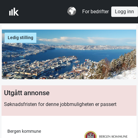
For bedrifter
Logg inn
Ledig stilling
Utgått annonse
Søknadsfristen for denne jobbmuligheten er passert
Bergen kommune