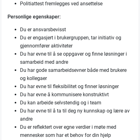
Politiattest fremlegges ved ansettelse
Personlige egenskaper:
Du er ansvarsbevisst
Du er engasjert i brukergruppen, tar initiativ og
gjennomfører aktiviteter
Du har evne til å se oppgaver og finne løsninger i
samarbeid med andre
Du har gode samarbeidsevner både med brukere
og kollegaer
Du har evne til fleksibilitet og finner løsninger
Du har evne å kommunisere konstruktivt
Du kan arbeide selvstendig og i team
Du har evne til å ta til deg ny kunnskap og lære av
andre
Du er reflektert over egne verdier i møte med
mennesker som har et behov for din hjelp