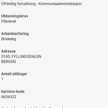
Offentlig forvaltning - Kommuneadministrasjon
Utdanningskrav
Påkrevet
Arbeidserfaring
Ønskelig
Adresse
5145, FYLLINGSDALEN
BERGEN
Antall stillinger
1
karriere-kode
6636322