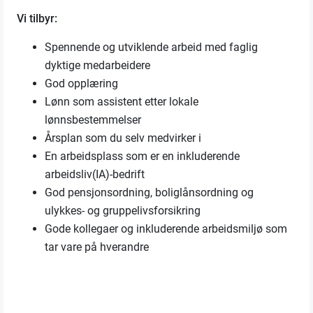
Vi tilbyr:
Spennende og utviklende arbeid med faglig
dyktige medarbeidere
God opplæring
Lønn som assistent etter lokale
lønnsbestemmelser
Årsplan som du selv medvirker i
En arbeidsplass som er en inkluderende
arbeidsliv(IA)-bedrift
God pensjonsordning, boliglånsordning og
ulykkes- og gruppelivsforsikring
Gode kollegaer og inkluderende arbeidsmiljø som
tar vare på hverandre