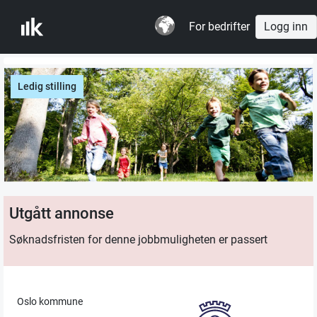
For bedrifter
Logg inn
Ledig stilling
Utgått annonse
Søknadsfristen for denne jobbmuligheten er passert
Oslo kommune