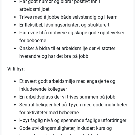
Har godt humør og bidrar positivt inn i
arbeidsmiljøet
Trives med å jobbe både selvstendig og i team
Er fleksibel, løsningsorientert og strukturert
Har evne til å motivere og skape gode opplevelser
for beboerne
Ønsker å bidra til et arbeidsmiljø der vi støtter
hverandre og har det bra på jobb
Vi tilbyr:
Et svært godt arbeidsmiljø med engasjerte og
inkluderende kollegaer
En arbeidsplass der vi trives sammen på jobb
Sentral beliggenhet på Tøyen med gode muligheter
for aktiviteter med beboerne
Høyt faglig nivå og spennende faglige utfordringer
Gode utviklingsmuligheter, inkludert kurs og