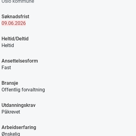
Oslo kommune
Søknadsfrist
09.06.2026
Heltid/Deltid
Heltid
Ansettelsesform
Fast
Bransje
Offentlig forvaltning
Utdanningskrav
Påkrevet
Arbeidserfaring
Ønskelig