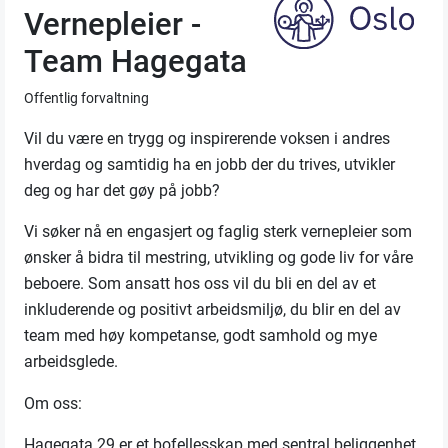
Vernepleier -
Team Hagegata
Offentlig forvaltning
Vil du være en trygg og inspirerende voksen i andres
hverdag og samtidig ha en jobb der du trives, utvikler
deg og har det gøy på jobb?
Vi søker nå en engasjert og faglig sterk vernepleier som
ønsker å bidra til mestring, utvikling og gode liv for våre
beboere. Som ansatt hos oss vil du bli en del av et
inkluderende og positivt arbeidsmiljø, du blir en del av
team med høy kompetanse, godt samhold og mye
arbeidsglede.
Om oss:
Hagegata 29 er et bofellesskap med sentral beliggenhet