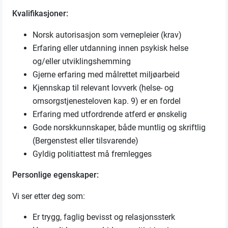
Kvalifikasjoner:
Norsk autorisasjon som vernepleier (krav)
Erfaring eller utdanning innen psykisk helse
og/eller utviklingshemming
Gjerne erfaring med målrettet miljøarbeid
Kjennskap til relevant lovverk (helse- og
omsorgstjenesteloven kap. 9) er en fordel
Erfaring med utfordrende atferd er ønskelig
Gode norskkunnskaper, både muntlig og skriftlig
(Bergenstest eller tilsvarende)
Gyldig politiattest må fremlegges
Personlige egenskaper:
Vi ser etter deg som:
Er trygg, faglig bevisst og relasjonssterk