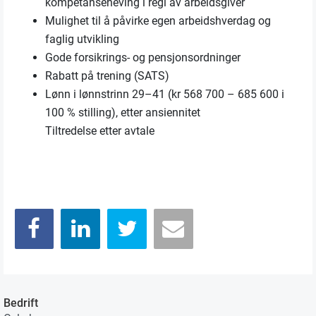
kompetanseheving i regi av arbeidsgiver
Mulighet til å påvirke egen arbeidshverdag og
faglig utvikling
Gode forsikrings- og pensjonsordninger
Rabatt på trening (SATS)
Lønn i lønnstrinn 29–41 (kr 568 700 – 685 600 i
100 % stilling), etter ansiennitet
Tiltredelse etter avtale
Bedrift