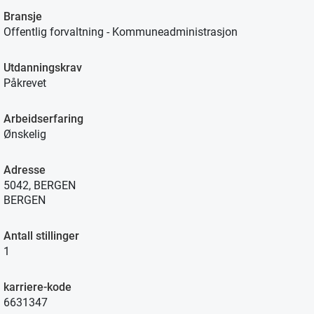
Bransje
Offentlig forvaltning - Kommuneadministrasjon
Utdanningskrav
Påkrevet
Arbeidserfaring
Ønskelig
Adresse
5042, BERGEN
BERGEN
Antall stillinger
1
karriere-kode
6631347