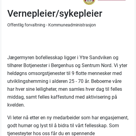
Vernepleier/sykepleier
Offentlig forvaltning - Kommuneadministrasjon
Jægermyren bofellesskap ligger i Ytre Sandviken og
tilhører Botjenester i Bergenhus og Sentrum Nord. Vi yter
heldøgns omsorgstjenester til 9 flotte mennesker med
utviklingshemming i alderen 25 - 70 år. Beboerne våre
har hver sine leiligheter, men samles hver dag til felles
middag, samt felles kaffestund med aktivisering på
kvelden.
Vi leter nå etter en ny medarbeider som har engasjement,
godt humør og lyst til å bidra til vårt fellesskap. Som
tjenesteyter hos oss får du en spennende