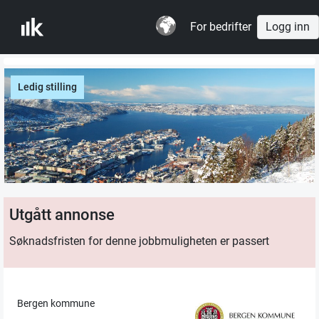
For bedrifter
Logg inn
Ledig stilling
Utgått annonse
Søknadsfristen for denne jobbmuligheten er passert
Bergen kommune