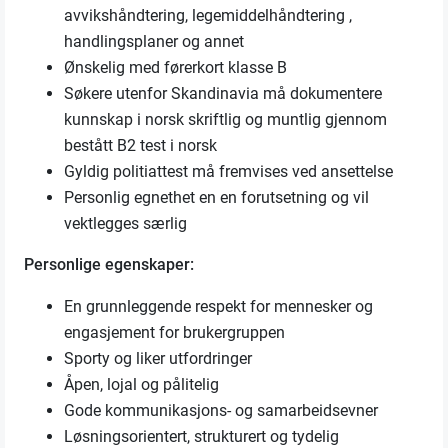
avvikshåndtering, legemiddelhåndtering ,
handlingsplaner og annet
Ønskelig med førerkort klasse B
Søkere utenfor Skandinavia må dokumentere
kunnskap i norsk skriftlig og muntlig gjennom
bestått B2 test i norsk
Gyldig politiattest må fremvises ved ansettelse
Personlig egnethet en en forutsetning og vil
vektlegges særlig
Personlige egenskaper:
En grunnleggende respekt for mennesker og
engasjement for brukergruppen
Sporty og liker utfordringer
Åpen, lojal og pålitelig
Gode kommunikasjons- og samarbeidsevner
Løsningsorientert, strukturert og tydelig