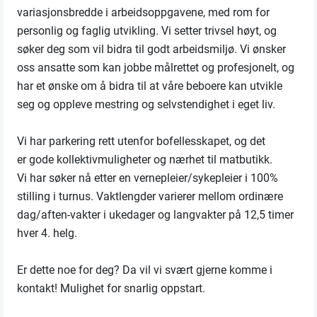
variasjonsbredde i arbeidsoppgavene, med rom for
personlig og faglig utvikling. Vi setter trivsel høyt, og
søker deg som vil bidra til godt arbeidsmiljø. Vi ønsker
oss ansatte som kan jobbe målrettet og profesjonelt, og
har et ønske om å bidra til at våre beboere kan utvikle
seg og oppleve mestring og selvstendighet i eget liv.
Vi har parkering rett utenfor bofellesskapet, og det
er gode kollektivmuligheter og nærhet til matbutikk.
Vi har søker nå etter en vernepleier/sykepleier i 100%
stilling i turnus. Vaktlengder varierer mellom ordinære
dag/aften-vakter i ukedager og langvakter på 12,5 timer
hver 4. helg.
Er dette noe for deg? Da vil vi svært gjerne komme i
kontakt! Mulighet for snarlig oppstart.