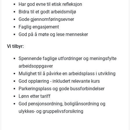
Har god evne til etisk refleksjon
Bidra til et godt arbeidsmiljø
Gode gjennomføringsevner
Faglig engasjement
God på å møte og lese mennesker
Vi tilbyr:
Spennende faglige utfordringer og meningsfylte
arbeidsoppgaver
Mulighet til å påvirke en arbeidsplass i utvikling
God opplæring - inkludert relevante kurs
Parkeringsplass og gode bussforbindelser
Lønn etter tariff
God pensjonsordning, boliglånsordning og
ulykkes- og gruppelivsforsikring