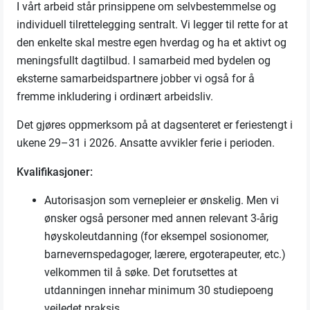
I vårt arbeid står prinsippene om selvbestemmelse og
individuell tilrettelegging sentralt. Vi legger til rette for at
den enkelte skal mestre egen hverdag og ha et aktivt og
meningsfullt dagtilbud. I samarbeid med bydelen og
eksterne samarbeidspartnere jobber vi også for å
fremme inkludering i ordinært arbeidsliv.
Det gjøres oppmerksom på at dagsenteret er feriestengt i
ukene 29–31 i 2026. Ansatte avvikler ferie i perioden.
Kvalifikasjoner:
Autorisasjon som vernepleier er ønskelig. Men vi
ønsker også personer med annen relevant 3-årig
høyskoleutdanning (for eksempel sosionomer,
barnevernspedagoger, lærere, ergoterapeuter, etc.)
velkommen til å søke. Det forutsettes at
utdanningen innehar minimum 30 studiepoeng
veiledet praksis.