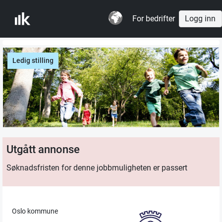
For bedrifter
Logg inn
Ledig stilling
Utgått annonse
Søknadsfristen for denne jobbmuligheten er passert
Oslo kommune