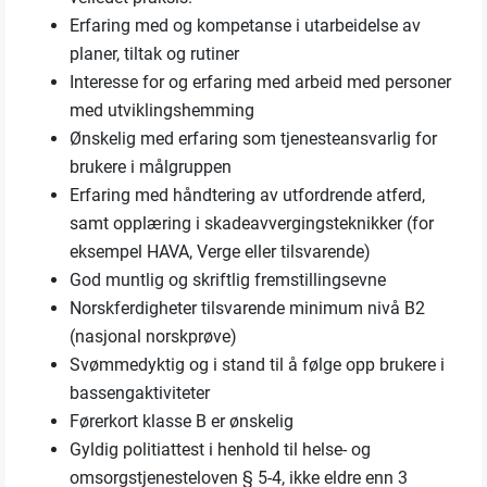
Erfaring med og kompetanse i utarbeidelse av
planer, tiltak og rutiner
Interesse for og erfaring med arbeid med personer
med utviklingshemming
Ønskelig med erfaring som tjenesteansvarlig for
brukere i målgruppen
Erfaring med håndtering av utfordrende atferd,
samt opplæring i skadeavvergingsteknikker (for
eksempel HAVA, Verge eller tilsvarende)
God muntlig og skriftlig fremstillingsevne
Norskferdigheter tilsvarende minimum nivå B2
(nasjonal norskprøve)
Svømmedyktig og i stand til å følge opp brukere i
bassengaktiviteter
Førerkort klasse B er ønskelig
Gyldig politiattest i henhold til helse- og
omsorgstjenesteloven § 5-4, ikke eldre enn 3