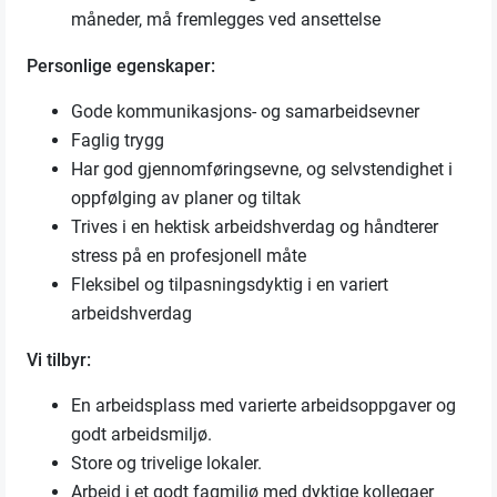
måneder, må fremlegges ved ansettelse
Personlige egenskaper:
Gode kommunikasjons- og samarbeidsevner
Faglig trygg
Har god gjennomføringsevne, og selvstendighet i
oppfølging av planer og tiltak
Trives i en hektisk arbeidshverdag og håndterer
stress på en profesjonell måte
Fleksibel og tilpasningsdyktig i en variert
arbeidshverdag
Vi tilbyr:
En arbeidsplass med varierte arbeidsoppgaver og
godt arbeidsmiljø.
Store og trivelige lokaler.
Arbeid i et godt fagmiljø med dyktige kollegaer