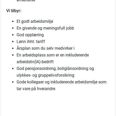
Vi tilbyr:
Et godt arbeidsmiljø
En givende og meningsfull jobb
God opplæring
Lønn ihht. tariff
Årsplan som du selv medvirker i
En arbeidsplass som er en inkluderende
arbeidsliv(IA)-bedrift
God pensjonsordning, boliglånsordning og
ulykkes- og gruppelivsforsikring
Gode kollegaer og inkluderende arbeidsmiljø som
tar vare på hverandre