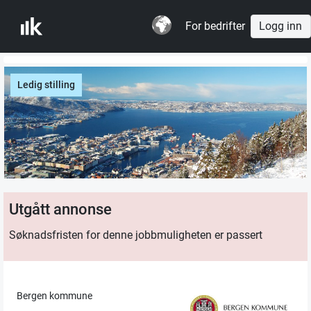
For bedrifter
Logg inn
Ledig stilling
Utgått annonse
Søknadsfristen for denne jobbmuligheten er passert
Bergen kommune