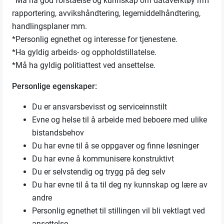
*Må ha god forståelse og kunnskap om dataverktøy ifm
rapportering, avvikshåndtering, legemiddelhåndtering,
handlingsplaner mm.
*Personlig egnethet og interesse for tjenestene.
*Ha gyldig arbeids- og oppholdstillatelse.
*Må ha gyldig politiattest ved ansettelse.
Personlige egenskaper:
Du er ansvarsbevisst og serviceinnstilt
Evne og helse til å arbeide med beboere med ulike
bistandsbehov
Du har evne til å se oppgaver og finne løsninger
Du har evne å kommunisere konstruktivt
Du er selvstendig og trygg på deg selv
Du har evne til å ta til deg ny kunnskap og lære av
andre
Personlig egnethet til stillingen vil bli vektlagt ved
ansettelse