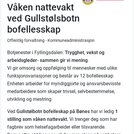
Våken nattevakt
ved Gullstølsbotn
bofellesskap
Offentlig forvaltning - Kommuneadministrasjon
Botjenester i Fyllingsdalen:
Trygghet, vekst og
arbeidsgleder- sammen gir vi mening
.
Vi gir omsorg og oppfølging til mennesker med ulike
funksjonsvariasjoner og består av 12 bofellesskap
Enheten arbeider for myndiggjorte og ansvarsbevisste
medarbeidere som skaper trivsel, selvbestemmelse,
utvikling og mestring
Ved
Gullstølbotn bofelleskap på Bønes
har vi ledig
1
stilling som våken nattevakt.
Vi trenger deg som har
fagbrev som helsefagarbeider eller tilsvarende.