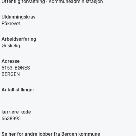
Offentlig forvaltning - Kommuneadministrasjon
Utdanningskrav
Påkrevet
Arbeidserfaring
Ønskelig
Adresse
5153, BØNES
BERGEN
Antall stillinger
1
karriere-kode
6638995
Se her for andre jobber fra Bergen kommune