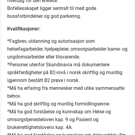
hverdag for den enkelte.
Bofellesskapet ligger sentralt til med gode
bussforbindelser og god parkering.
Kvalifikasjoner:
*Fagbrev, utdanning og autorisasjon som
helsefagarbeider, hjelpepleier, omsorgsarbeider barne- og
ungdomsarbeider eller tilsvarende.
*Personer utenfor Skandinavia må dokumentere
språkferdigheter på B2-nivå i norsk skriftlig og muntlig
igjennom bestått B2 prøve i norsk.
*Må ha erfaring fra mennesker med ulike sammensatte
behov.
*Må ha god skriftlig og muntlig formidlingsevne.
*Må ha god forståelse og kunnskap om Helse og
omsorgstjenesteloven kap. 9 og Pasient og
brukerrettighetslovens kap. 4A.