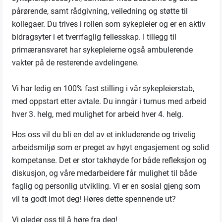
pårørende, samt rådgivning, veiledning og støtte til
kollegaer. Du trives i rollen som sykepleier og er en aktiv
bidragsyter i et tverrfaglig fellesskap. I tillegg til
primæransvaret har sykepleierne også ambulerende
vakter på de resterende avdelingene.
Vi har ledig en 100% fast stilling i vår sykepleierstab,
med oppstart etter avtale. Du inngår i turnus med arbeid
hver 3. helg, med mulighet for arbeid hver 4. helg.
Hos oss vil du bli en del av et inkluderende og trivelig
arbeidsmiljø som er preget av høyt engasjement og solid
kompetanse. Det er stor takhøyde for både refleksjon og
diskusjon, og våre medarbeidere får mulighet til både
faglig og personlig utvikling. Vi er en sosial gjeng som
vil ta godt imot deg! Høres dette spennende ut?
Vi gleder oss til å høre fra deg!