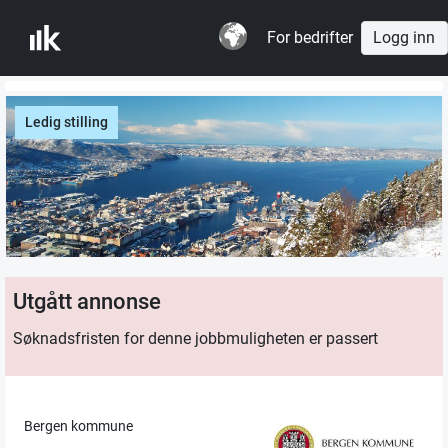
For bedrifter
Logg inn
Ledig stilling
Utgått annonse
Søknadsfristen for denne jobbmuligheten er passert
Bergen kommune