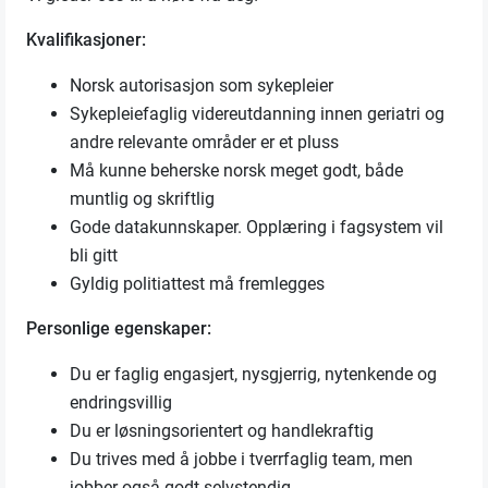
Kvalifikasjoner:
Norsk autorisasjon som sykepleier
Sykepleiefaglig videreutdanning innen geriatri og
andre relevante områder er et pluss
Må kunne beherske norsk meget godt, både
muntlig og skriftlig
Gode datakunnskaper. Opplæring i fagsystem vil
bli gitt
Gyldig politiattest må fremlegges
Personlige egenskaper:
Du er faglig engasjert, nysgjerrig, nytenkende og
endringsvillig
Du er løsningsorientert og handlekraftig
Du trives med å jobbe i tverrfaglig team, men
jobber også godt selvstendig