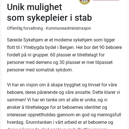
Unik mulighet
som sykepleier i stab
Offentlig forvaltning - Kommuneadministrasjon
Søreide Sykehjem er et moderne sykehjem som ligger
flott til i Ytrebygda bydel i Bergen. Her bor det 90 beboere
fordelt på ni grupper. 60 plasser er tilrettelagt for
personer med demens og 30 plasser er mer tilpasset
personer med somatisk sykdom.
Vi har en visjon om å skape trygghet og trivsel for våre
beboere, deres pårørende og våre ansatte. Dette klarer vi
sammen! Vi har en tanke om at alle er unike, og vi
ønsker å tilrettelegge for at beboernes identitet og
interesser opprettholdes gjennom en god og meningsfull
hverdag. Grunntanken i vårt arbeid er at beboerne og