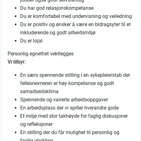
Du har god relasjonskompetanse
Du er komfortabel med undervisning og veiledning
Du er positiv og ønsker å være en bidragsyter til et
inkluderende og godt arbeidsmiljø
Du er lojal
Personlig egnethet vektlegges
Vi tilbyr:
En særs spennende stilling i en sykepleierstab der
fellesnevneren er høy kompetanse og godt
samarbeidsklima
Spennende og varierte arbeidsoppgaver
En arbeidsplass der vi spiller hverandre gode
Et miljø med stor takhøyde for faglig diskusjoner
og refleksjoner
En stilling der du får mulighet til personlig og
faglig utvikling