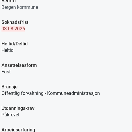
Bedrift
Bergen kommune
Søknadsfrist
03.08.2026
Heltid/Deltid
Heltid
Ansettelsesform
Fast
Bransje
Offentlig forvaltning - Kommuneadministrasjon
Utdanningskrav
Påkrevet
Arbeidserfaring