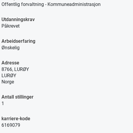
Offentlig forvaltning - Kommuneadministrasjon
Utdanningskrav
Påkrevet
Arbeidserfaring
Ønskelig
Adresse
8766, LURØY
LURØY
Norge
Antall stillinger
1
karriere-kode
6169079