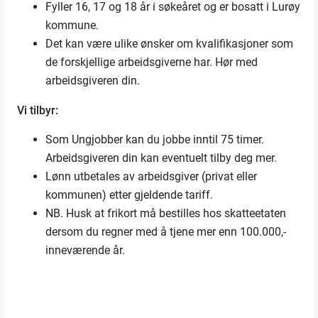
Fyller 16, 17 og 18 år i søkeåret og er bosatt i Lurøy
kommune.
Det kan være ulike ønsker om kvalifikasjoner som
de forskjellige arbeidsgiverne har. Hør med
arbeidsgiveren din.
Vi tilbyr:
Som Ungjobber kan du jobbe inntil 75 timer.
Arbeidsgiveren din kan eventuelt tilby deg mer.
Lønn utbetales av arbeidsgiver (privat eller
kommunen) etter gjeldende tariff.
NB. Husk at frikort må bestilles hos skatteetaten
dersom du regner med å tjene mer enn 100.000,-
inneværende år.