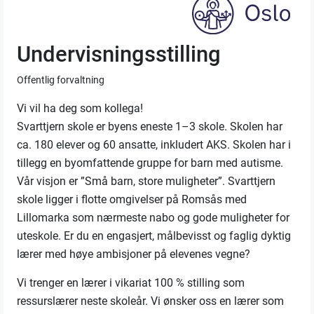
Undervisningsstilling
Offentlig forvaltning
Vi vil ha deg som kollega!
Svarttjern skole er byens eneste 1–3 skole. Skolen har
ca. 180 elever og 60 ansatte, inkludert AKS. Skolen har i
tillegg en byomfattende gruppe for barn med autisme.
Vår visjon er ”Små barn, store muligheter”. Svarttjern
skole ligger i flotte omgivelser på Romsås med
Lillomarka som nærmeste nabo og gode muligheter for
uteskole. Er du en engasjert, målbevisst og faglig dyktig
lærer med høye ambisjoner på elevenes vegne?
Vi trenger en lærer i vikariat 100 % stilling som
ressurslærer neste skoleår. Vi ønsker oss en lærer som