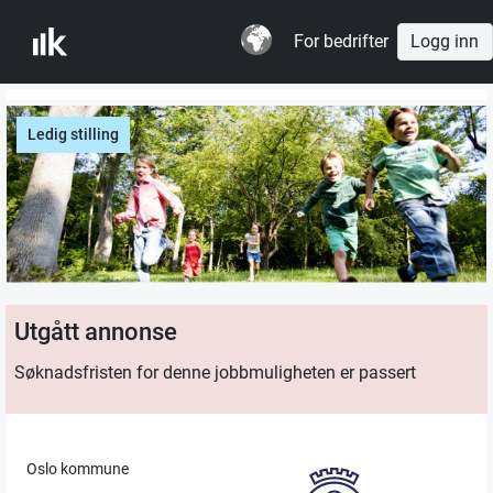
For bedrifter
Logg inn
Ledig stilling
Utgått annonse
Søknadsfristen for denne jobbmuligheten er passert
Oslo kommune