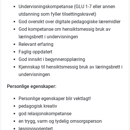
Undervisningskompetanse (GLU 1-7 eller annen
utdanning som fyller tilsettingskravet)
God oversikt over digitale pedagogiske læremidler
God kompetanse om hensiktsmessig bruk av
læringsbrett i undervisningen
Relevant erfaring
Faglig oppdatert
God innsikt i begynneropplæring
Kjennskap til hensiktsmessig bruk av læringsbrett i
undervisningen
Personlige egenskaper:
Personlige egenskaper blir vektlagt!
pedagogisk kreativ
god relasjonskompetanse
en trygg, varm og tydelig omsorgsperson
løsningsorientert