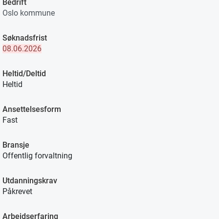
Bedrift
Oslo kommune
Søknadsfrist
08.06.2026
Heltid/Deltid
Heltid
Ansettelsesform
Fast
Bransje
Offentlig forvaltning
Utdanningskrav
Påkrevet
Arbeidserfaring