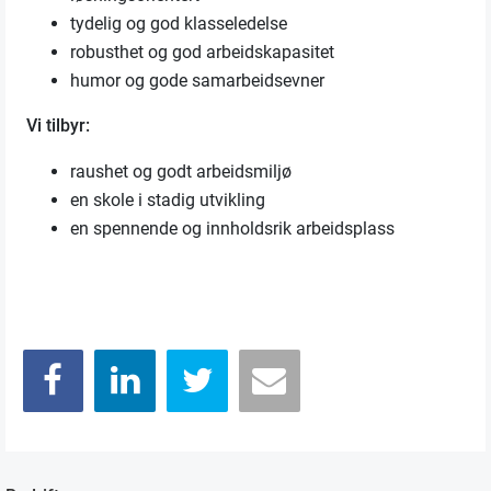
tydelig og god klasseledelse
robusthet og god arbeidskapasitet
humor og gode samarbeidsevner
Vi tilbyr:
raushet og godt arbeidsmiljø
en skole i stadig utvikling
en spennende og innholdsrik arbeidsplass