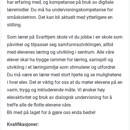
har erfaring med, og kompetanse på bruk av digitale
læremidler. Du må ha undervisningskompetanse for
småskoletrinn. Det kan bli aktuelt med ytterligere en
stilling.
Som lærer på Svarttjern skole vil du jobbe i en skole som
påvirker og tilpasser seg samfunnsutviklingen, alltid
med elevenes læring og utvikling i sentrum. Alle våre
elever skal ha trygge rammer for læring, samspill og
utvikling i et læringsmiljø som stimulerer og utfordrer.
Du må være en lærer med stort hjerte og se mulighetene
i hver elev. Det er viktig for oss at du møter elevene på en
varm, trygg og inkluderende måte. Vi ønsker høy
elevaktivitet og bruk av dialogisk undervisning for å
treffe alle de flotte elevene våre.
Bli med på laget for å gjøre oss enda bedre!
Kvalifikasjoner: