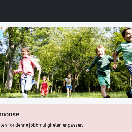
g
annonse
ten for denne jobbmuligheten er passert