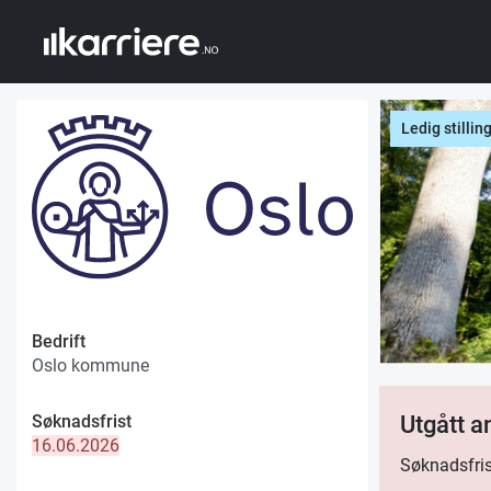
Ledig stillin
Bedrift
Oslo kommune
Søknadsfrist
Utgått 
16.06.2026
Søknadsfris