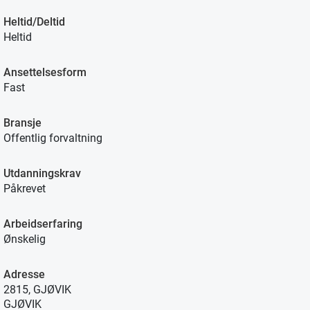
Heltid/Deltid
Heltid
Ansettelsesform
Fast
Bransje
Offentlig forvaltning
Utdanningskrav
Påkrevet
Arbeidserfaring
Ønskelig
Adresse
2815, GJØVIK
GJØVIK