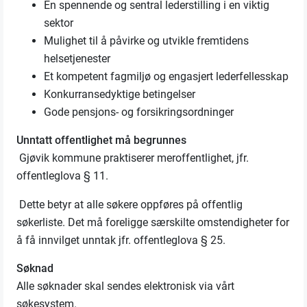
En spennende og sentral lederstilling i en viktig
sektor
Mulighet til å påvirke og utvikle fremtidens
helsetjenester
Et kompetent fagmiljø og engasjert lederfellesskap
Konkurransedyktige betingelser
Gode pensjons- og forsikringsordninger
Unntatt offentlighet må begrunnes
Gjøvik kommune praktiserer meroffentlighet, jfr.
offentleglova § 11.
Dette betyr at alle søkere oppføres på offentlig
søkerliste. Det må foreligge særskilte omstendigheter for
å få innvilget unntak jfr. offentleglova § 25.
Søknad
Alle søknader skal sendes elektronisk via vårt
søkesystem.