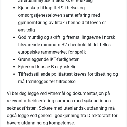
atferdsanalytisk metodikk er ønskelig
Kjennskap til kapittel 9 i helse- og
omsorgstjenesteloven samt erfaring med
gjennomføring av tiltak i henhold til loven er
ønskelig
God muntlig og skriftlig fremstillingsevne i norsk
tilsvarende minimum B2 i henhold til det felles
europeiske rammeverket for språk
Grunnleggende IKT-ferdigheter
Førerkort klasse B er ønskelig
Tilfredsstillende politiattest kreves for tilsetting og
må fremlegges før tiltredelse
Vi ber deg legge ved vitnemål og dokumentasjon på
relevant arbeidserfaring sammen med søknad innen
søknadsfristen. Søkere med utenlandsk utdanning må
også legge ved generell godkjenning fra Direktoratet for
høyere utdanning og kompetanse.