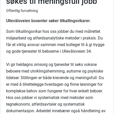
søkes til meningsfull jobb
Offentlig forvaltning
Ullevålsveien bosenter søker tilkallingsvikarer.
Som tilkallingsvikar hos oss jobber du med målrettet
miljøarbeid og atferdsanalytiske metoder i praksis. Du
får et viktig ansvar sammen med kolleger til å gi trygge
og gode tjenester til beboerne i Ullevålsveien 34.
Vi gir heldøgns omsorg og tjenester til seks voksne
beboere med utviklingshemming, autisme og psykiske
lidelser. Stillingen er både krevende og meningsfull: Du
er med å tilrettelegge hverdagen og finne løsninger for
komplekse behov som fungerer for hver enkelt beboer.
Hos oss jobber vi systematisk med metoder som
tegnøkonomi, atferdsavtaler og systematisk
dokumentasjon. Arbeidet innebærer også håndtering av