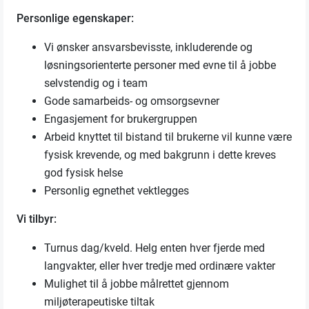
Personlige egenskaper:
Vi ønsker ansvarsbevisste, inkluderende og
løsningsorienterte personer med evne til å jobbe
selvstendig og i team
Gode samarbeids- og omsorgsevner
Engasjement for brukergruppen
Arbeid knyttet til bistand til brukerne vil kunne være
fysisk krevende, og med bakgrunn i dette kreves
god fysisk helse
Personlig egnethet vektlegges
Vi tilbyr:
Turnus dag/kveld. Helg enten hver fjerde med
langvakter, eller hver tredje med ordinære vakter
Mulighet til å jobbe målrettet gjennom
miljøterapeutiske tiltak