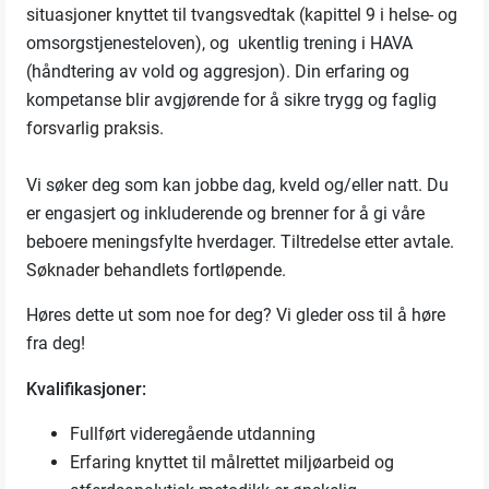
situasjoner knyttet til tvangsvedtak (kapittel 9 i helse- og
omsorgstjenesteloven), og ukentlig trening i HAVA
(håndtering av vold og aggresjon). Din erfaring og
kompetanse blir avgjørende for å sikre trygg og faglig
forsvarlig praksis.
Vi søker deg som kan jobbe dag, kveld og/eller natt. Du
er engasjert og inkluderende og brenner for å gi våre
beboere meningsfylte hverdager. Tiltredelse etter avtale.
Søknader behandlets fortløpende.
Høres dette ut som noe for deg? Vi gleder oss til å høre
fra deg!
Kvalifikasjoner:
Fullført videregående utdanning
Erfaring knyttet til målrettet miljøarbeid og