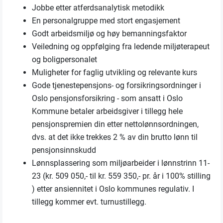
Jobbe etter atferdsanalytisk metodikk
En personalgruppe med stort engasjement
Godt arbeidsmiljø og høy bemanningsfaktor
Veiledning og oppfølging fra ledende miljøterapeut
og boligpersonalet
Muligheter for faglig utvikling og relevante kurs
Gode tjenestepensjons- og forsikringsordninger i
Oslo pensjonsforsikring - som ansatt i Oslo
Kommune betaler arbeidsgiver i tillegg hele
pensjonspremien din etter nettolønnsordningen,
dvs. at det ikke trekkes 2 % av din brutto lønn til
pensjonsinnskudd
Lønnsplassering som miljøarbeider i lønnstrinn 11-
23 (kr. 509 050,- til kr. 559 350,- pr. år i 100% stilling
) etter ansiennitet i Oslo kommunes regulativ. I
tillegg kommer evt. turnustillegg.