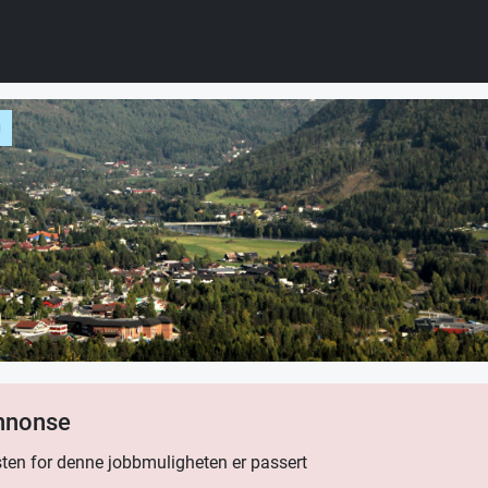
g
annonse
ten for denne jobbmuligheten er passert