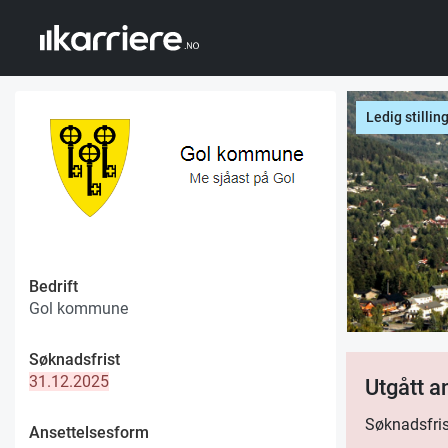
Ledig stillin
Bedrift
Gol kommune
Søknadsfrist
31.12.2025
Utgått 
Søknadsfris
Ansettelsesform