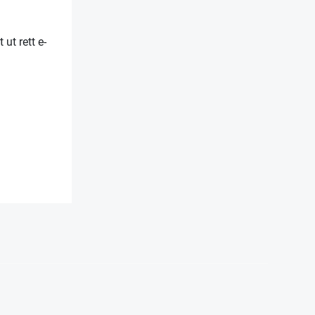
 ut rett e-