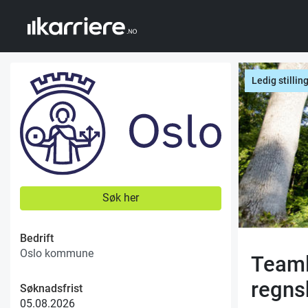
Ledig stillin
Søk her
Bedrift
Oslo kommune
Teaml
regns
Søknadsfrist
05.08.2026