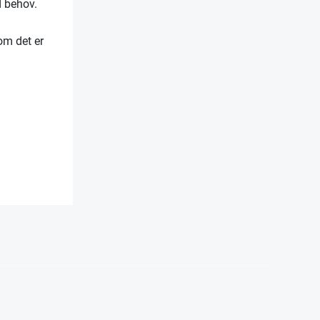
ed behov.
om det er