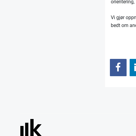
orientering,
Vi gjør opp
bedt om ano