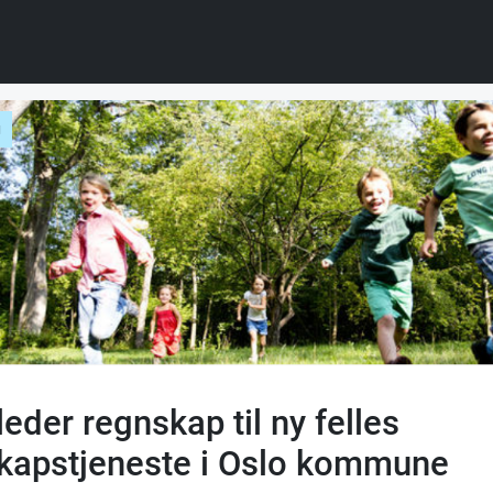
g
eder regnskap til ny felles
kapstjeneste i Oslo kommune