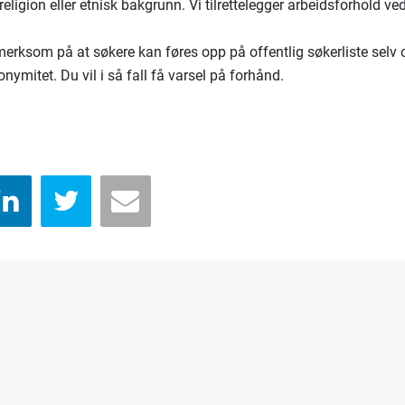
 religion eller etnisk bakgrunn. Vi tilrettelegger arbeidsforhold v
merksom på at søkere kan føres opp på offentlig søkerliste selv 
nymitet. Du vil i så fall få varsel på forhånd.