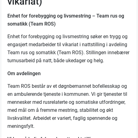
vikariat)
Enhet for forebygging og livsmestring – Team rus og
somatikk (Team ROS)
Enhet for forebygging og livsmestring søker en trygg og
engasjert medarbeider til vikariat i nattstilling i avdeling
Team rus og somatikk (Team ROS). Stillingen innebærer
turnusarbeid på natt, både ukedager og helg.
Om avdelingen
Team ROS består av et døgnbemannet bofellesskap og
en ambulerende tjeneste i kommunen. Vi gir tjenester til
mennesker med rusrelaterte og somatiske utfordringer,
med mål om å fremme mestring, stabilitet og økt
livskvalitet. Arbeidet er variert, faglig spennende og
meningsfylt.