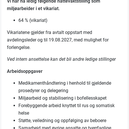
Vi har nå ledig følgende nattevaktstilling som
miljøarbeider i et vikariat.
64 % (vikariat)
Vikariatene gjelder fra avtalt oppstart med
avdelingsleder og til 19.08.2027, med mulighet for
forlengelse.
Ved intern ansettelse kan det bli andre ledige stillinger
Arbeidsoppgaver
Medikamenthåndtering i henhold til gjeldende
prosedyrer og delegering
Miljøarbeid og stabilisering i bofellesskapet
Forebyggende arbeid knyttet til rus og somatisk
helse
Støtte, veiledning og oppfølging av beboere
Samarbeid med øvrige ansatte og tverrfaglige