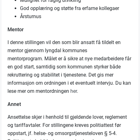
Mulighet for faglig utvikling
God opplæring og støtte fra erfarne kollegaer
Årsturnus
Mentor
I denne stillingen vil den som blir ansatt få tildelt en
mentor gjennom lyngdal kommunes
mentorprogram. Målet er å sikre at nye medarbeidere får
en god start, samtidig som kommunen styrker både
rekruttering og stabilitet i tjenestene. Det gis mer
informasjon om ordningen i et eventuelt intervju. Du kan
lese mer om mentordningen
her
.
Annet
Ansettelse skjer i henhold til gjeldende lover, reglement
og tariffavtaler. For stillingene kreves politiattest før
oppstart, jf. helse- og omsorgstjenesteloven § 5-4.