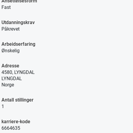
Ansettelsesform
Fast
Utdanningskrav
Påkrevet
Arbeidserfaring
Ønskelig
Adresse
4580, LYNGDAL
LYNGDAL
Norge
Antall stillinger
1
karriere-kode
6664635