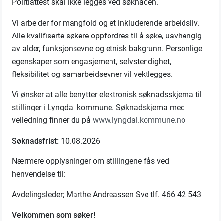
Politiattest skal ikke legges ved søknaden.
Vi arbeider for mangfold og et inkluderende arbeidsliv.
Alle kvalifiserte søkere oppfordres til å søke, uavhengig
av alder, funksjonsevne og etnisk bakgrunn. Personlige
egenskaper som engasjement, selvstendighet,
fleksibilitet og samarbeidsevner vil vektlegges.
Vi ønsker at alle benytter elektronisk søknadsskjema til
stillinger i Lyngdal kommune. Søknadskjema med
veiledning finner du på
www.lyngdal.kommune.no
Søknadsfrist:
10.08.2026
Nærmere opplysninger om stillingene fås ved
henvendelse til:
Avdelingsleder; Marthe Andreassen Sve tlf. 466 42 543
Velkommen som søker!