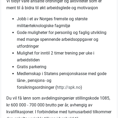
Vi tilbyr våre ansatte ordninger og aktiviteter som er
ment til å bidra til økt arbeidsglede og motivasjon
Jobb i et av Norges fremste og største
militærteknologiske fagmiljø
Gode muligheter for personlig og faglig utvikling
med mange spennende arbeidsoppgaver og
utfordringer
Mulighet for inntil 2 timer trening per uke i
arbeidstiden
Gratis parkering
Medlemskap i Statens pensjonskasse med gode
låne-, pensjons- og
forsikringsordninger (
http://spk.no
)
Du vil få lønn som avdelingsingeniør stillingskode 1085,
kr 600 000 - 700 000 brutto per år, avhengig av
kvalifikasjoner. I forbindelse med turnusarbeid tilkommer