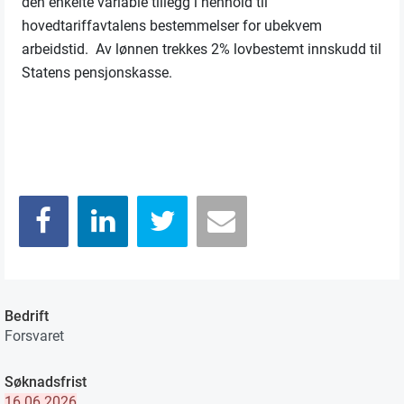
den enkelte variable tillegg i henhold til
hovedtariffavtalens bestemmelser for ubekvem
arbeidstid. Av lønnen trekkes 2% lovbestemt innskudd til
Statens pensjonskasse.
Bedrift
Forsvaret
Søknadsfrist
16.06.2026