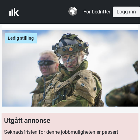
For bedrifter
Logg inn
Ledig stilling
Utgått annonse
Søknadsfristen for denne jobbmuligheten er passert