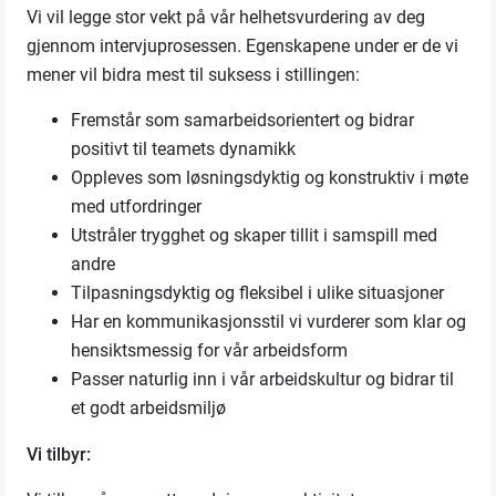
Vi vil legge stor vekt på vår helhetsvurdering av deg
gjennom intervjuprosessen. Egenskapene under er de vi
mener vil bidra mest til suksess i stillingen:
Fremstår som samarbeidsorientert og bidrar
positivt til teamets dynamikk
Oppleves som løsningsdyktig og konstruktiv i møte
med utfordringer
Utstråler trygghet og skaper tillit i samspill med
andre
Tilpasningsdyktig og fleksibel i ulike situasjoner
Har en kommunikasjonsstil vi vurderer som klar og
hensiktsmessig for vår arbeidsform
Passer naturlig inn i vår arbeidskultur og bidrar til
et godt arbeidsmiljø
Vi tilbyr: