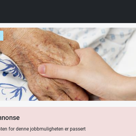
g
annonse
ten for denne jobbmuligheten er passert