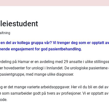
leiestudent
valtning
 en del av kollega gruppa vår? Vi trenger deg som er opptatt av
nnende engasjement for god pasientbehandling.
deling på Hamar er en avdeling med 29 ansatte i ulike stillingsst
er hovedsenter for urologi i Innlandet. De urologiske pasientene 
pasientgruppe, med mange ulike diagnoser.
ng er det mange varierte arbeidsoppgaver. Her vil du bli en del av
ø som samarbeider godt på tvers av profesjoner. Vi er opptatt av
gode.