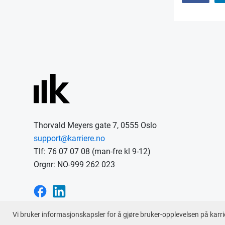
Thorvald Meyers gate 7, 0555 Oslo
support@karriere.no
Tlf: 76 07 07 08 (man-fre kl 9-12)
Orgnr: NO-999 262 023
Vi bruker informasjonskapsler for å gjøre bruker-opplevelsen på karri
En tjeneste fra © 2026
Karriere.no