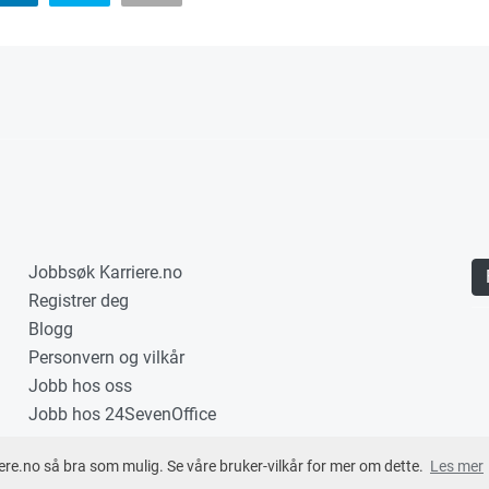
Jobbsøk Karriere.no
Registrer deg
Blogg
Personvern og vilkår
Jobb hos oss
Jobb hos 24SevenOffice
ere.no så bra som mulig. Se våre bruker-vilkår for mer om dette.
Les mer