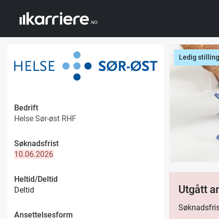
Ledig stillin
Bedrift
Helse Sør-øst RHF
Søknadsfrist
10.06.2026
Heltid/Deltid
Utgått 
Deltid
Søknadsfris
Ansettelsesform