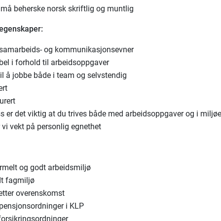
 må beherske norsk skriftlig og muntlig
 egenskaper:
samarbeids- og kommunikasjonsevner
bel i forhold til arbeidsoppgaver
il å jobbe både i team og selvstendig
ert
urert
s er det viktig at du trives både med arbeidsoppgaver og i miljøe
 vi vekt på personlig egnethet
rmelt og godt arbeidsmiljø
t fagmiljø
etter overenskomst
pensjonsordninger i KLP
forsikringsordninger