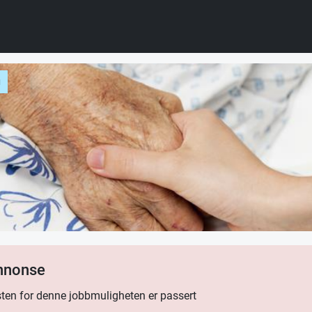
g
annonse
ten for denne jobbmuligheten er passert