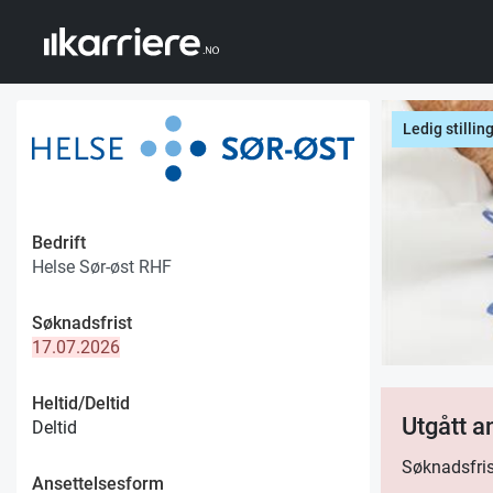
Ledig stillin
Bedrift
Helse Sør-øst RHF
Søknadsfrist
17.07.2026
Heltid/Deltid
Utgått 
Deltid
Søknadsfris
Ansettelsesform