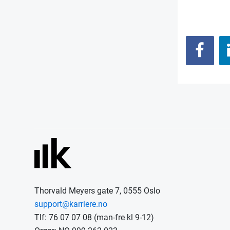
Thorvald Meyers gate 7, 0555 Oslo
support@karriere.no
Tlf: 76 07 07 08 (man-fre kl 9-12)