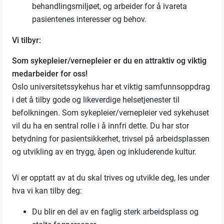
behandlingsmiljøet, og arbeider for å ivareta
pasientenes interesser og behov.
Vi tilbyr:
Som sykepleier/vernepleier er du en attraktiv og viktig
medarbeider for oss!
Oslo universitetssykehus har et viktig samfunnsoppdrag
i det å tilby gode og likeverdige helsetjenester til
befolkningen. Som sykepleier/vernepleier ved sykehuset
vil du ha en sentral rolle i å innfri dette. Du har stor
betydning for pasientsikkerhet, trivsel på arbeidsplassen
og utvikling av en trygg, åpen og inkluderende kultur.
Vi er opptatt av at du skal trives og utvikle deg, les under
hva vi kan tilby deg:
Du blir en del av en faglig sterk arbeidsplass og