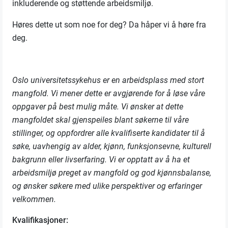
inkluderende og støttende arbeidsmiljø.
Høres dette ut som noe for deg? Da håper vi å høre fra
deg.
Oslo universitetssykehus er en arbeidsplass med stort
mangfold. Vi mener dette er avgjørende for å løse våre
oppgaver på best mulig måte. Vi ønsker at dette
mangfoldet skal gjenspeiles blant søkerne til våre
stillinger, og oppfordrer alle kvalifiserte kandidater til å
søke, uavhengig av alder, kjønn, funksjonsevne, kulturell
bakgrunn eller livserfaring.
Vi er opptatt av å ha et
arbeidsmiljø preget av mangfold og god kjønnsbalanse,
og ønsker søkere med ulike perspektiver og erfaringer
velkommen.
Kvalifikasjoner: