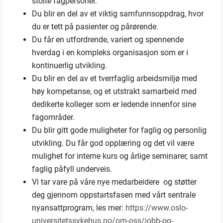
stolte fagpersoner.
Du blir en del av et viktig samfunnsoppdrag, hvor
du er tett på pasienter og pårørende.
Du får en utfordrende, variert og spennende
hverdag i en kompleks organisasjon som er i
kontinuerlig utvikling.
Du blir en del av et tverrfaglig arbeidsmiljø med
høy kompetanse, og et utstrakt samarbeid med
dedikerte kolleger som er ledende innenfor sine
fagområder.
Du blir gitt gode muligheter for faglig og personlig
utvikling. Du får god opplæring og det vil være
mulighet for interne kurs og årlige seminarer, samt
faglig påfyll underveis.
Vi tar vare på våre nye medarbeidere og støtter
deg gjennom oppstartsfasen med vårt sentrale
nyansattprogram, les mer:
https://www.oslo-
universitetssykehus.no/om-oss/jobb-og-