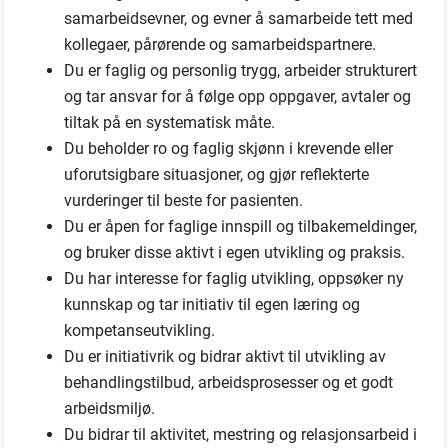
samarbeidsevner, og evner å samarbeide tett med
kollegaer, pårørende og samarbeidspartnere.
Du er faglig og personlig trygg, arbeider strukturert
og tar ansvar for å følge opp oppgaver, avtaler og
tiltak på en systematisk måte.
Du beholder ro og faglig skjønn i krevende eller
uforutsigbare situasjoner, og gjør reflekterte
vurderinger til beste for pasienten.
Du er åpen for faglige innspill og tilbakemeldinger,
og bruker disse aktivt i egen utvikling og praksis.
Du har interesse for faglig utvikling, oppsøker ny
kunnskap og tar initiativ til egen læring og
kompetanseutvikling.
Du er initiativrik og bidrar aktivt til utvikling av
behandlingstilbud, arbeidsprosesser og et godt
arbeidsmiljø.
Du bidrar til aktivitet, mestring og relasjonsarbeid i