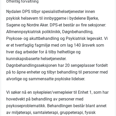
Offentlig forvaltning
Nydalen DPS tilbyr spesialisthelsetjenester innen
psykisk helsevern til innbyggerne i bydelene Bjerke,
Sagene og Nordre Aker. DPS-et består av fire seksjoner:
Allmennpsykiatrisk poliklinikk, Døgnbehandling,
Psykose- og akuttbehandling og Psykiatrisk legevakt. Vi
er et tverrfaglig fagmiljø med om lag 140 årsverk som
hver dag arbeider for å tilby helhetlige og
kunnskapsbaserte helsetjenester.
Døgnbehandlingsseksjonen har 20 sengeplasser fordelt
på to åpne enheter og tilbyr behandling til personer med
alvorlige og sammensatte psykiske lidelser.
Vi søker nå en sykepleier/vernepleier til Enhet 1, som har
hovedvekt på behandling av personer med
psykoseproblematikk. Behandlingen består blant annet
av miljøterapi, samtaleterapi, gruppeterapi, fysisk