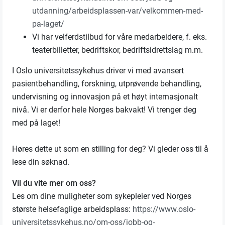
utdanning/arbeidsplassen-var/velkommen-med-
pa-laget/
Vi har velferdstilbud for våre medarbeidere, f. eks.
teaterbilletter, bedriftskor, bedriftsidrettslag m.m.
I Oslo universitetssykehus driver vi med avansert
pasientbehandling, forskning, utprøvende behandling,
undervisning og innovasjon på et høyt internasjonalt
nivå. Vi er derfor hele Norges bakvakt! Vi trenger deg
med på laget!
Høres dette ut som en stilling for deg? Vi gleder oss til å
lese din søknad.
Vil du vite mer om oss?
Les om dine muligheter som sykepleier ved Norges
største helsefaglige arbeidsplass:
https://www.oslo-
universitetssykehus.no/om-oss/jobb-og-