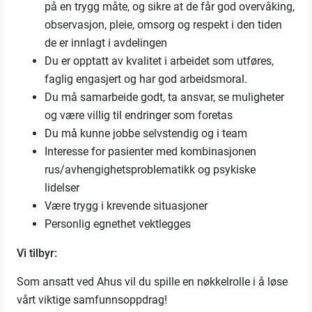
på en trygg måte, og sikre at de får god overvåking,
observasjon, pleie, omsorg og respekt i den tiden
de er innlagt i avdelingen
Du er opptatt av kvalitet i arbeidet som utføres,
faglig engasjert og har god arbeidsmoral.
Du må samarbeide godt, ta ansvar, se muligheter
og være villig til endringer som foretas
Du må kunne jobbe selvstendig og i team
Interesse for pasienter med kombinasjonen
rus/avhengighetsproblematikk og psykiske
lidelser
Være trygg i krevende situasjoner
Personlig egnethet vektlegges
Vi tilbyr:
Som ansatt ved Ahus vil du spille en nøkkelrolle i å løse
vårt viktige samfunnsoppdrag!