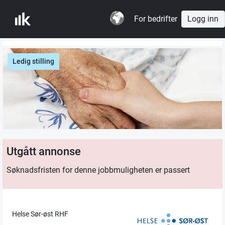
For bedrifter
Logg inn
Ledig stilling
Utgått annonse
Søknadsfristen for denne jobbmuligheten er passert
Helse Sør-øst RHF