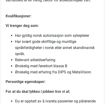
samarbeid er en viktig faktor for arbeidsmiljøet vårt.
Kvalifikasjoner:
Vi trenger deg som:
Har gyldig norsk autorisasjon som sykepleier
Har svært gode skriftlige og muntlige
språkferdigheter i norsk eller annet skandinavisk
språk.
Relevant arbeidserfaring
Ønskelig med førerkort klasse B
Ønskelig med erfaring fra DIPS og MetaVision.
Personlige egenskaper:
For at du skal lykkes i jobben tror vi at:
Du er opptatt av å ivareta pasienter og pårørende