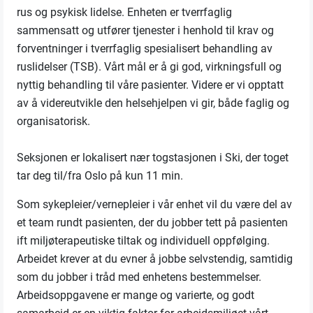
rus og psykisk lidelse. Enheten er tverrfaglig
sammensatt og utfører tjenester i henhold til krav og
forventninger i tverrfaglig spesialisert behandling av
ruslidelser (TSB). Vårt mål er å gi god, virkningsfull og
nyttig behandling til våre pasienter. Videre er vi opptatt
av å videreutvikle den helsehjelpen vi gir, både faglig og
organisatorisk.
Seksjonen er lokalisert nær togstasjonen i Ski, der toget
tar deg til/fra Oslo på kun 11 min.
Som sykepleier/vernepleier i vår enhet vil du være del av
et team rundt pasienten, der du jobber tett på pasienten
ift miljøterapeutiske tiltak og individuell oppfølging.
Arbeidet krever at du evner å jobbe selvstendig, samtidig
som du jobber i tråd med enhetens bestemmelser.
Arbeidsoppgavene er mange og varierte, og godt