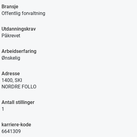
Bransje
Offentlig forvaltning
Utdanningskrav
Påkrevet
Arbeidserfaring
Ønskelig
Adresse
1400, SKI
NORDRE FOLLO
Antall stillinger
1
karriere-kode
6641309