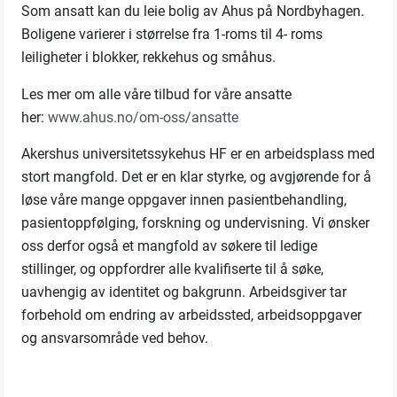
Som ansatt kan du leie bolig av Ahus på Nordbyhagen.
Boligene varierer i størrelse fra 1-roms til 4- roms
leiligheter i blokker, rekkehus og småhus.
Les mer om alle våre tilbud for våre ansatte
her:
www.ahus.no/om-oss/ansatte
Akershus universitetssykehus HF er en arbeidsplass med
stort mangfold. Det er en klar styrke, og avgjørende for å
løse våre mange oppgaver innen pasientbehandling,
pasientoppfølging, forskning og undervisning. Vi ønsker
oss derfor også et mangfold av søkere til ledige
stillinger, og oppfordrer alle kvalifiserte til å søke,
uavhengig av identitet og bakgrunn. Arbeidsgiver tar
forbehold om endring av arbeidssted, arbeidsoppgaver
og ansvarsområde ved behov.