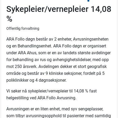
Sykepleier/vernepleier 14,08
%
Offentlig forvaltning
ARA Follo døgn består av 2 enheter, Avrusningsenheten
og en Behandlingsenhet. ARA Follo døgn er organisert
under ARA Ahus, som er en av landets største avdelinger
for behandling av rus og avhengighetslidelser, med opp
mot 250 årsverk. Avdelingen dekker et stort geografisk
område og består av 9 kliniske seksjoner, fordelt på 5
poliklinikker og 4 døgnseksjoner.
Vi søker nå sykepleier/vernepleier til 14,08 % fast
helgestilling ved ARA Follo Avrusning.
Avrusningen er en liten enhet, med syv sengeplasser,
som tilbyr avrusningsopphold til pasienter med samtidig