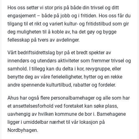
Hos oss setter vi stor pris på både din trivsel og ditt
engasjement – både på jobb og i fritiden. Hos oss får du
tilgang til et rikt og variert kultur- og fritidstilbud som gir
deg muligheten til å koble av, ha det gøy og bygge
fellesskap på tvers av avdelinger.
Vårt bedriftsidrettslag byr på et bredt spekter av
innendørs og utendørs aktiviteter som fremmer trivsel og
samhold. I tillegg kan du delta i kor, revygruppe, eller
benytte deg av våre ferieleiligheter, hytter og en rekke
andre spennende kulturtilbud, rabatter og fordeler.
Ahus har også flere personalbarnehager og alle som har
et ansettelsesforhold ved foretaket kan søke plass,
uavhengig av hvilken kommune de bor i. Barnehagene
ligger i umiddelbar nærhet til vår lokasjon på
Nordbyhagen.